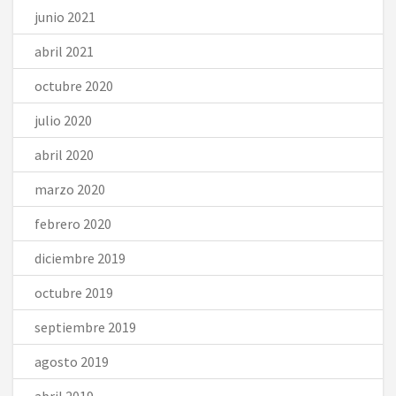
junio 2021
abril 2021
octubre 2020
julio 2020
abril 2020
marzo 2020
febrero 2020
diciembre 2019
octubre 2019
septiembre 2019
agosto 2019
abril 2019