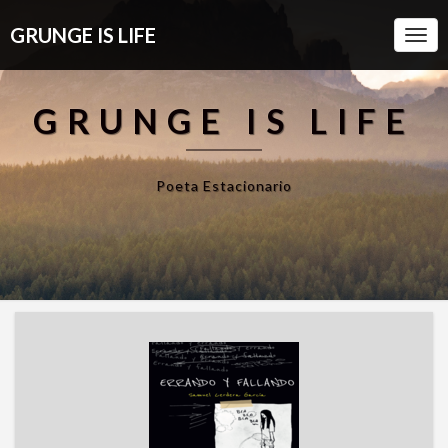
GRUNGE IS LIFE
Togg
Navi
GRUNGE IS LIFE
Poeta Estacionario