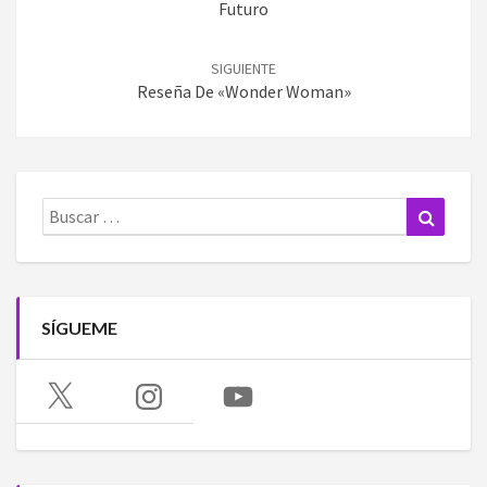
entradas
Futuro
SIGUIENTE
Reseña De «Wonder Woman»
Buscar:
Buscar
SÍGUEME
X
Instagram
YouTube