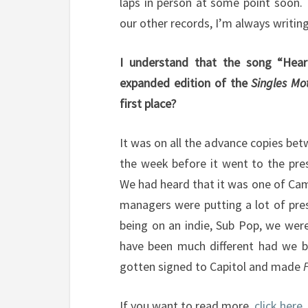
laps in person at some point soon. 
our other records, I’m always writing
I understand that the song “Hear
expanded edition of the
Singles Mo
first place?
It was on all the advance copies be
the week before it went to the pres
We had heard that it was one of Cam
managers were putting a lot of pres
being on an indie, Sub Pop, we were
have been much different had we 
gotten signed to Capitol and made
If you want to read more,
click here
.