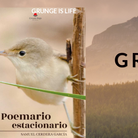
GRUNGE IS LIFE
G