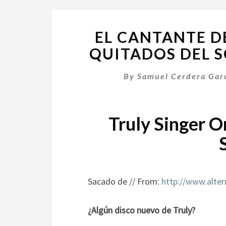
EL CANTANTE D
QUITADOS DEL 
By
Samuel Cerdera Gar
Truly Singer O
Sacado de // From:
http://www.alter
¿Algún disco nuevo de Truly?