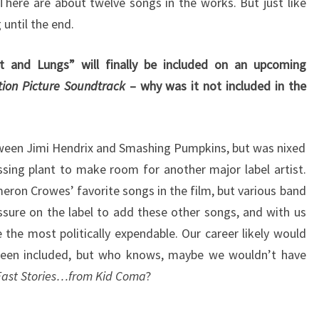
There are about twelve songs in the works. But just like
 until the end.
t and Lungs” will finally be included on an upcoming
tion Picture Soundtrack
– why was it not included in the
tween Jimi Hendrix and Smashing Pumpkins, but was nixed
sing plant to make room for another major label artist.
eron Crowes’ favorite songs in the film, but various band
sure on the label to add these other songs, and with us
 the most politically expendable. Our career likely would
been included, but who knows, maybe we wouldn’t have
Fast Stories…from Kid Coma
?