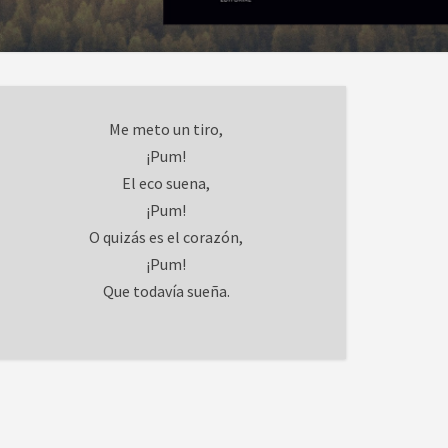
Me meto un tiro,
¡Pum!
El eco suena,
¡Pum!
O quizás es el corazón,
¡Pum!
Que todavía sueña.