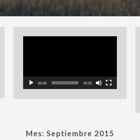
Reproductor
de
vídeo
00:00
00:52
Mes:
Septiembre 2015