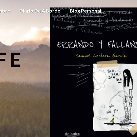
ombre
Diario De A Bordo
Blog Personal
FE