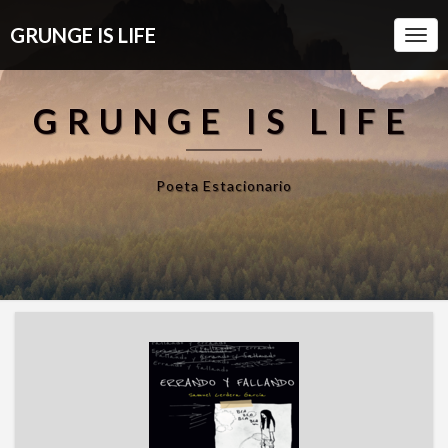
GRUNGE IS LIFE
Togg
Navi
GRUNGE IS LIFE
Poeta Estacionario