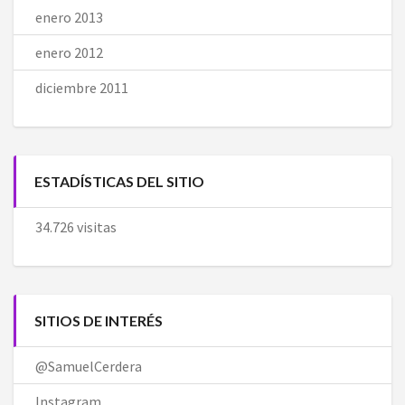
enero 2013
enero 2012
diciembre 2011
ESTADÍSTICAS DEL SITIO
34.726 visitas
SITIOS DE INTERÉS
@SamuelCerdera
Instagram