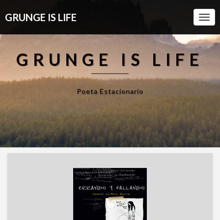
GRUNGE IS LIFE
Togg
Navi
GRUNGE IS LIFE
Poeta Estacionario