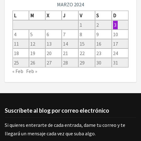
MARZO 2024
L
M
X
J
V
S
D
1
2
3
4
5
6
7
8
9
10
11
12
13
14
15
16
17
18
19
20
21
22
23
24
25
26
27
28
29
30
31
« Feb
Feb »
Suscríbete al blog por correo electrónico
Si quieres enterarte de cada entrada, dame tu correo y te
llegará un mensaje cada vez que suba algo.