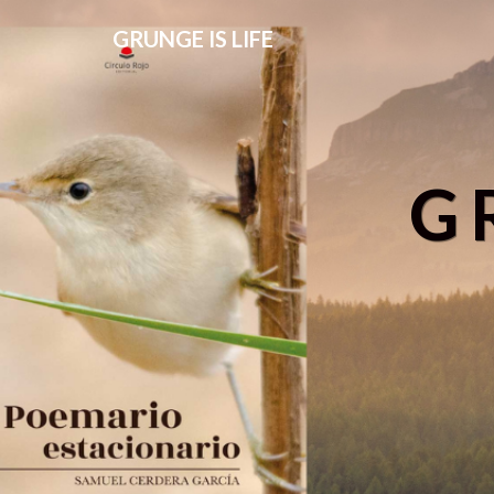
GRUNGE IS LIFE
G