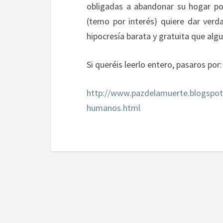
obligadas a abandonar su hogar po
(temo por interés) quiere dar ver
hipocresía barata y gratuita que a
Si queréis leerlo entero, pasaros por:
http://www.pazdelamuerte.blogspot
humanos.html