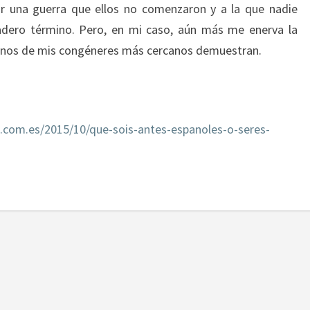
r una guerra que ellos no comenzaron y a la que nadie
dadero término. Pero, en mi caso, aún más me enerva la
lgunos de mis congéneres más cercanos demuestran.
.com.es/2015/10/que-sois-antes-espanoles-o-seres-