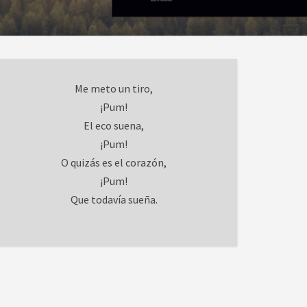
Me meto un tiro,
¡Pum!
El eco suena,
¡Pum!
O quizás es el corazón,
¡Pum!
Que todavía sueña.