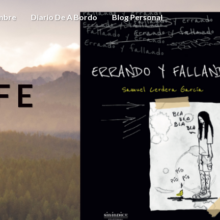
ombre
Diario De A Bordo
Blog Personal
FE