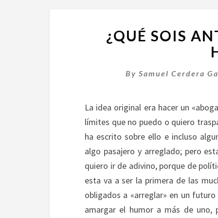
¿QUÉ SOIS AN
By
Samuel Cerdera Ga
La idea original era hacer un «abog
límites que no puedo o quiero trasp
ha escrito sobre ello e incluso alg
algo pasajero y arreglado; pero es
quiero ir de adivino, porque de polít
esta va a ser la primera de las mu
obligados a «arreglar» en un futuro
amargar el humor a más de uno, p