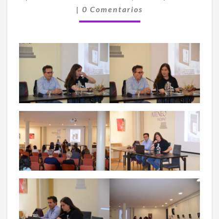
Comentarios
|
0 Comentarios