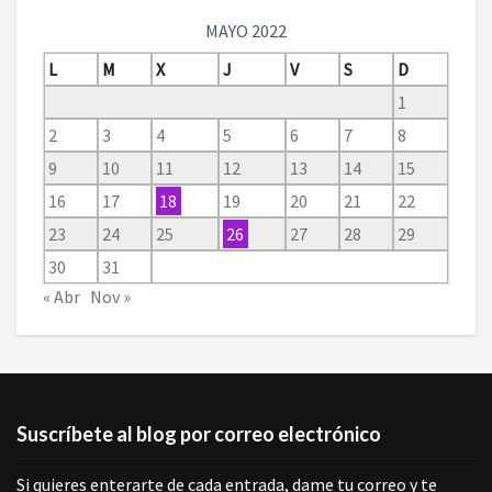
MAYO 2022
L
M
X
J
V
S
D
1
2
3
4
5
6
7
8
9
10
11
12
13
14
15
16
17
18
19
20
21
22
23
24
25
26
27
28
29
30
31
« Abr
Nov »
Suscríbete al blog por correo electrónico
Si quieres enterarte de cada entrada, dame tu correo y te