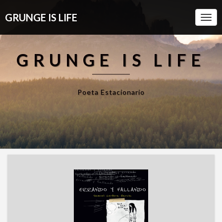
GRUNGE IS LIFE
Togg
Navi
GRUNGE IS LIFE
Poeta Estacionario