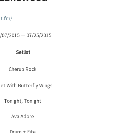
st.fm/
/07/2015 — 07/25/2015
Setlist
Cherub Rock
let With Butterfly Wings
Tonight, Tonight
Ava Adore
Drum + Fife