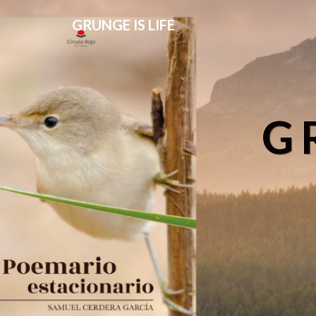
GRUNGE IS LIFE
G