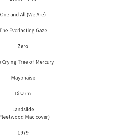
One and All (We Are)
The Everlasting Gaze
Zero
 Crying Tree of Mercury
Mayonaise
Disarm
Landslide
Fleetwood Mac cover)
1979