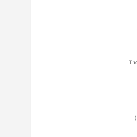
The
(