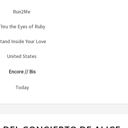
Run2Me
Thru the Eyes of Ruby
tand Inside Your Love
United States
Encore // Bis
Today
SETLIST