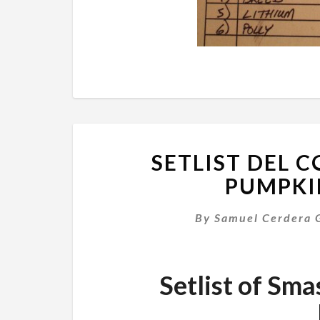
SETLIST DEL 
PUMPKI
By
Samuel Cerdera 
Setlist of Sm