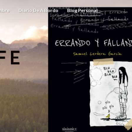
ombre
Diario De A Bordo
Blog Personal
FE