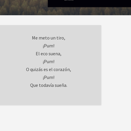
Me meto un tiro,
¡Pum!
El eco suena,
¡Pum!
O quizás es el corazón,
¡Pum!
Que todavía sueña.