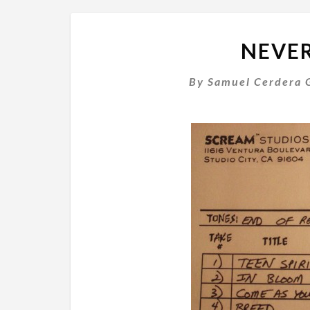
NEVE
By
Samuel Cerdera 