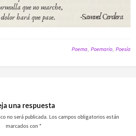
Poema
,
Poemario
,
Poesía
ja una respuesta
ico no será publicada.
Los campos obligatorios están
marcados con
*