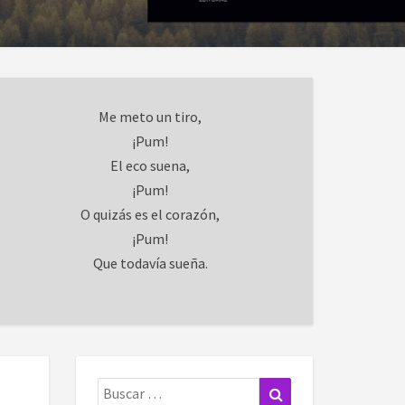
Me meto un tiro,
¡Pum!
El eco suena,
¡Pum!
O quizás es el corazón,
¡Pum!
Que todavía sueña.
Buscar:
Buscar