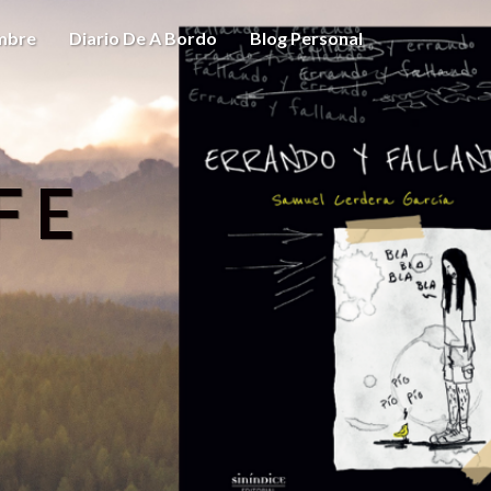
ombre
Diario De A Bordo
Blog Personal
FE