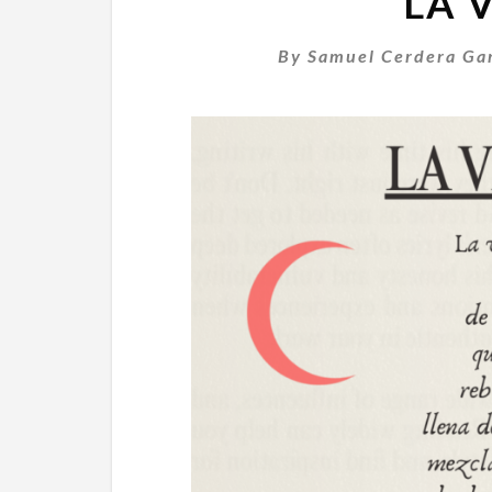
LA 
By
Samuel Cerdera Ga