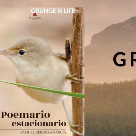
GRUNGE IS LIFE
G