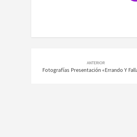
Navegación
de
ANTERIOR
Fotografías Presentación «Errando Y Fal
entradas