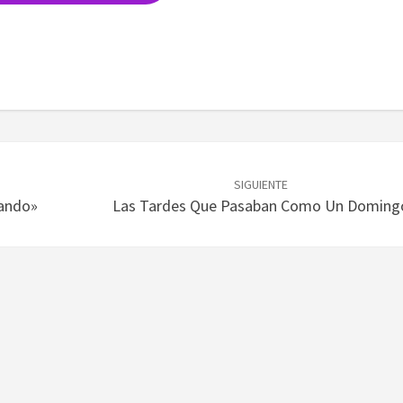
SIGUIENTE
lando»
Las Tardes Que Pasaban Como Un Doming