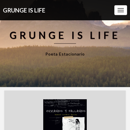
GRUNGE IS LIFE
Togg
Navi
GRUNGE IS LIFE
Poeta Estacionario