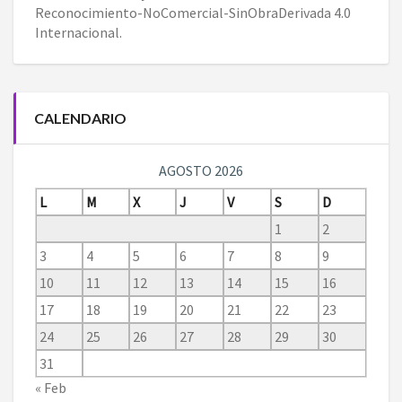
Reconocimiento-NoComercial-SinObraDerivada 4.0
Internacional
.
CALENDARIO
AGOSTO 2026
L
M
X
J
V
S
D
1
2
3
4
5
6
7
8
9
10
11
12
13
14
15
16
17
18
19
20
21
22
23
24
25
26
27
28
29
30
31
« Feb