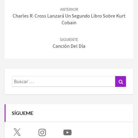
de
ANTERIOR
entradas
Charles R. Cross Lanzará Un Segundo Libro Sobre Kurt
Cobain
SIGUIENTE
Canción Del Día
Buscar:
Buscar
SÍGUEME
X
Instagram
YouTube