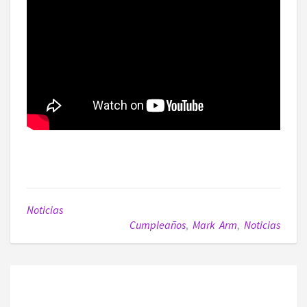
Noticias
Cumpleaños
,
Mark Arm
,
Noticias