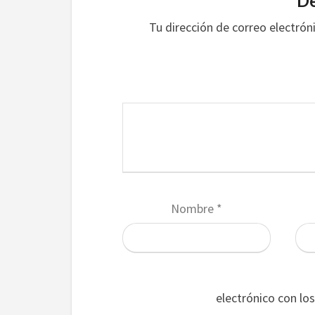
De
Tu dirección de correo electrón
Nombre
*
electrónico con lo