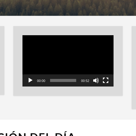
Reproductor
de
vídeo
00:00
00:52
CANCIÓN