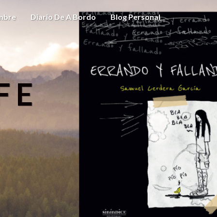
ombre
Diario De A Bordo
Blog Personal
FE