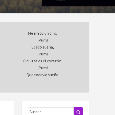
Me meto un tiro,
¡Pum!
El eco suena,
¡Pum!
O quizás es el corazón,
¡Pum!
Que todavía sueña.
Buscar:
Buscar