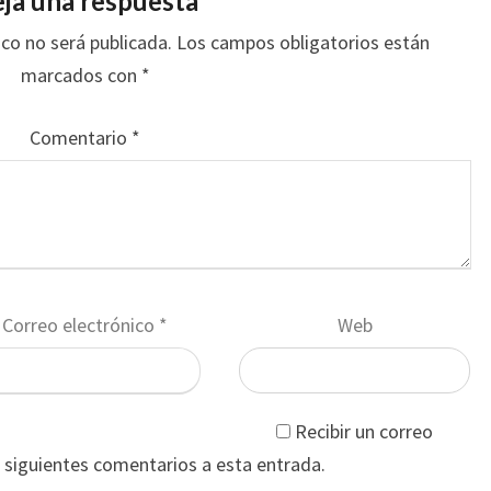
ja una respuesta
ico no será publicada.
Los campos obligatorios están
marcados con
*
Comentario
*
Correo electrónico
*
Web
Recibir un correo
s siguientes comentarios a esta entrada.