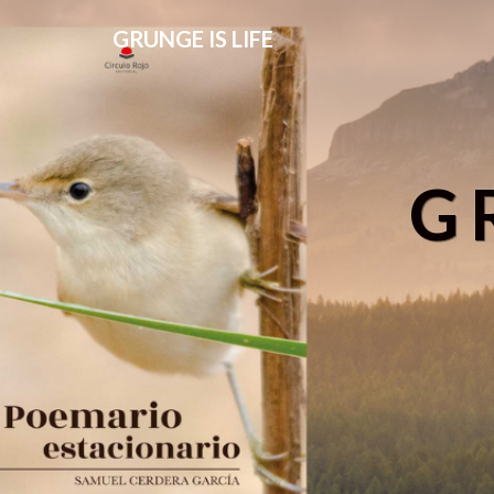
GRUNGE IS LIFE
G