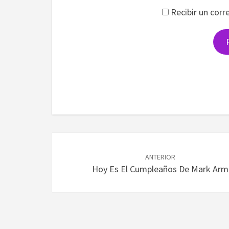
Recibir un corr
Navegación
de
ANTERIOR
Hoy Es El Cumpleaños De Mark Arm
entradas