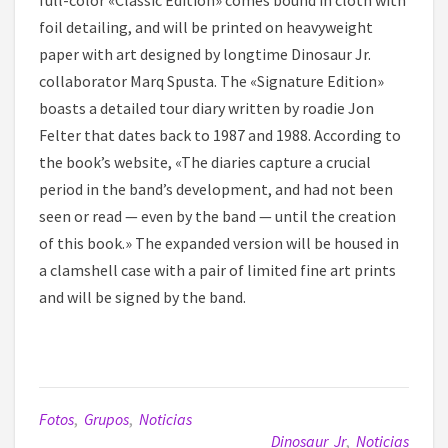
full-color «Classic Edition» comes bound in cloth with
foil detailing, and will be printed on heavyweight
paper with art designed by longtime Dinosaur Jr.
collaborator Marq Spusta. The «Signature Edition»
boasts a detailed tour diary written by roadie Jon
Felter that dates back to 1987 and 1988. According to
the book’s website, «The diaries capture a crucial
period in the band’s development, and had not been
seen or read — even by the band — until the creation
of this book.» The expanded version will be housed in
a clamshell case with a pair of limited fine art prints
and will be signed by the band.
Fotos
,
Grupos
,
Noticias
Dinosaur Jr
,
Noticias