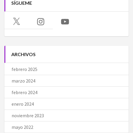
SÍGUEME
X
Instagram
YouTube
ARCHIVOS
febrero 2025
marzo 2024
febrero 2024
enero 2024
noviembre 2023
mayo 2022