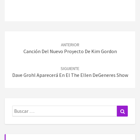
Navegación
de
ANTERIOR
entradas
Canción Del Nuevo Proyecto De Kim Gordon
SIGUIENTE
Dave Grohl Aparecerá En El The Ellen DeGeneres Show
Buscar:
Buscar