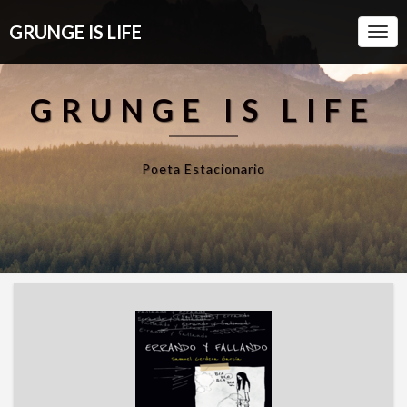
GRUNGE IS LIFE
Togg
Navi
GRUNGE IS LIFE
Poeta Estacionario