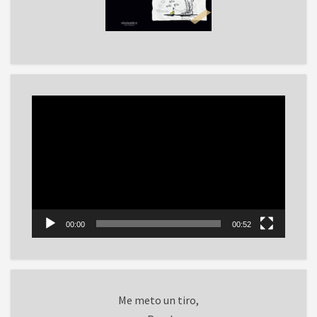
Reproductor
de
vídeo
00:00
00:52
Me meto un tiro,