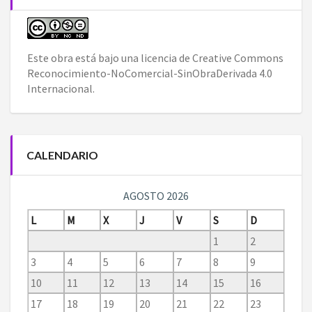
Este obra está bajo una
licencia de Creative Commons
Reconocimiento-NoComercial-SinObraDerivada 4.0
Internacional
.
CALENDARIO
AGOSTO 2026
L
M
X
J
V
S
D
1
2
3
4
5
6
7
8
9
10
11
12
13
14
15
16
17
18
19
20
21
22
23