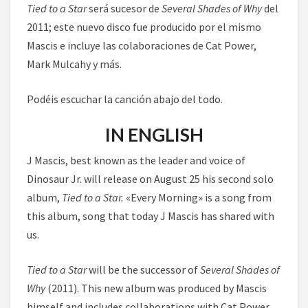
Tied to a Star
será sucesor de
Several Shades of Why
del
2011; este nuevo disco fue producido por el mismo
Mascis e incluye las colaboraciones de Cat Power,
Mark Mulcahy y más.
Podéis escuchar la canción abajo del todo.
IN ENGLISH
J Mascis, best known as the leader and voice of
Dinosaur Jr. will release on August 25 his second solo
album,
Tied to a Star.
«Every Morning» is a song from
this album, song that today J Mascis has shared with
us.
Tied to a Star
will be the successor of
Several Shades of
Why
(2011). This new album was produced by Mascis
himself and includes collaborations with Cat Power,