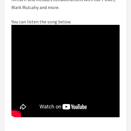
Mark Mulcahy and more.
You can listen the song below.