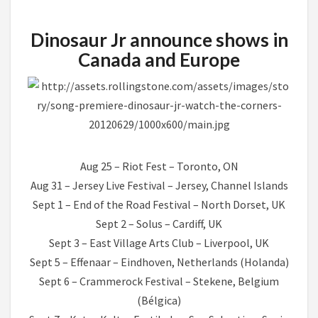
CONCIERTO
EN
Dinosaur Jr announce shows in
ESPAÑA)
Canada and Europe
Aug 25 – Riot Fest – Toronto, ON
Aug 31 – Jersey Live Festival – Jersey, Channel Islands
Sept 1 – End of the Road Festival – North Dorset, UK
Sept 2 – Solus – Cardiff, UK
Sept 3 – East Village Arts Club – Liverpool, UK
Sept 5 – Effenaar – Eindhoven, Netherlands (Holanda)
Sept 6 – Crammerock Festival – Stekene, Belgium
(Bélgica)