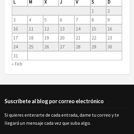
L
M
X
J
V
S
D
1
2
3
4
5
6
7
8
9
10
11
12
13
14
15
16
17
18
19
20
21
22
23
24
25
26
27
28
29
30
31
« Feb
Suscríbete al blog por correo electrónico
Si quieres enterarte de cada entrada, dame tu correo y te
llegará un mensaje cada vez que suba algo.