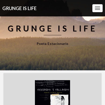
GRUNGE IS LIFE
Togg
Navi
GRUNGE IS LIFE
Poeta Estacionario