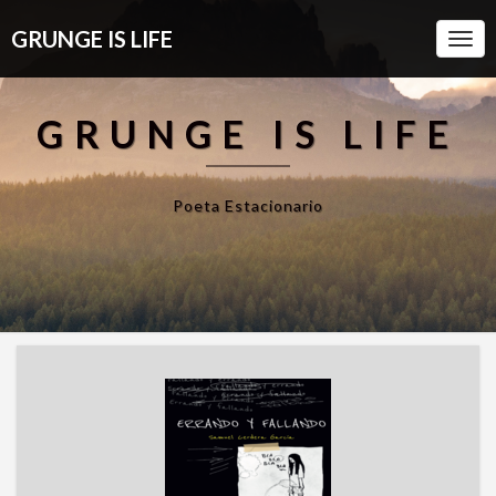
GRUNGE IS LIFE
Togg
Navi
GRUNGE IS LIFE
Poeta Estacionario