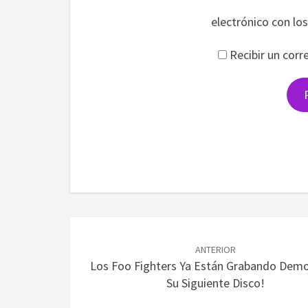
electrónico con lo
Recibir un corr
Navegación
de
ANTERIOR
Los Foo Fighters Ya Están Grabando Dem
entradas
Su Siguiente Disco!