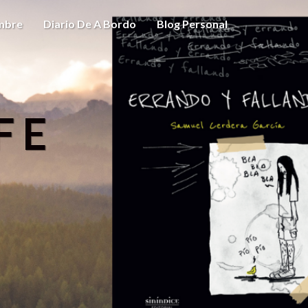
ombre
Diario De A Bordo
Blog Personal
FE