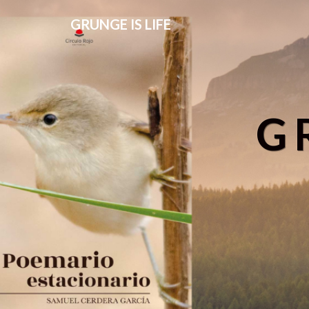
GRUNGE IS LIFE
G