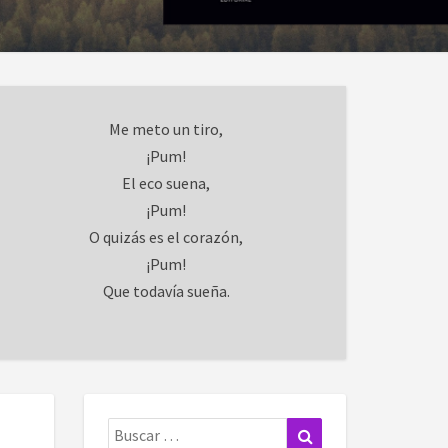
Me meto un tiro,
¡Pum!
El eco suena,
¡Pum!
O quizás es el corazón,
¡Pum!
Que todavía sueña.
Buscar:
Buscar