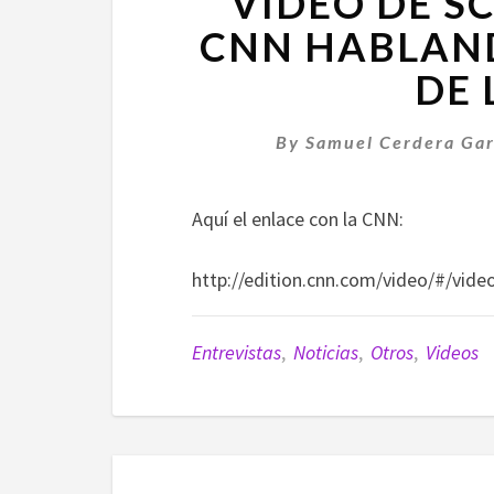
VÍDEO DE S
CNN HABLAND
DE 
By
Samuel Cerdera Gar
Aquí el enlace con la CNN:
http://edition.cnn.com/video/#/vid
Entrevistas
,
Noticias
,
Otros
,
Videos