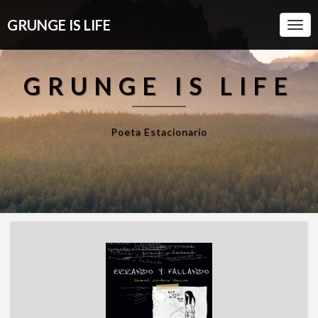
GRUNGE IS LIFE
Togg
Navi
GRUNGE IS LIFE
Poeta Estacionario