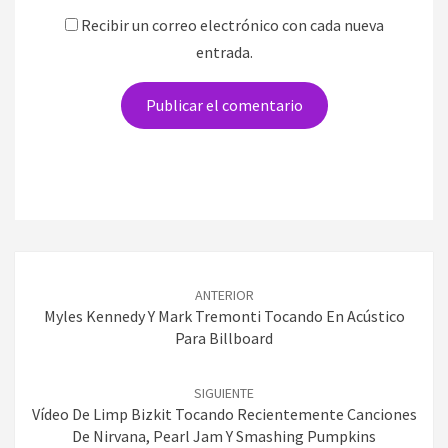
Recibir un correo electrónico con cada nueva
entrada.
Navegación
de
ANTERIOR
entradas
Myles Kennedy Y Mark Tremonti Tocando En Acústico
Para Billboard
SIGUIENTE
Vídeo De Limp Bizkit Tocando Recientemente Canciones
De Nirvana, Pearl Jam Y Smashing Pumpkins