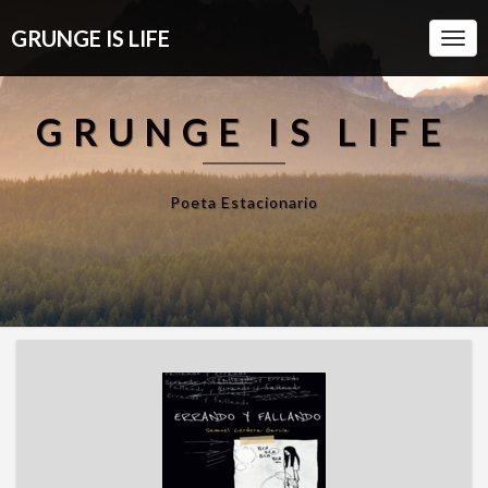
GRUNGE IS LIFE
Togg
Navi
GRUNGE IS LIFE
Poeta Estacionario