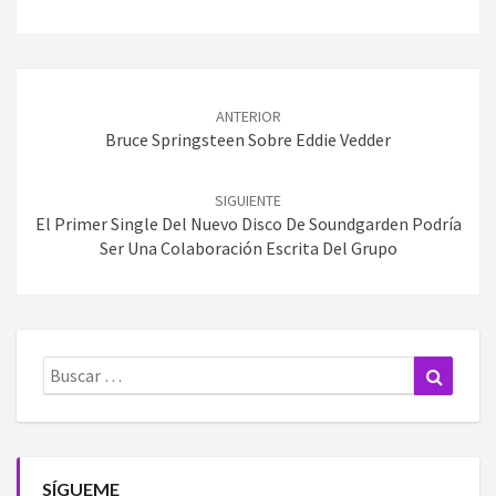
Navegación
de
ANTERIOR
entradas
Bruce Springsteen Sobre Eddie Vedder
SIGUIENTE
El Primer Single Del Nuevo Disco De Soundgarden Podría
Ser Una Colaboración Escrita Del Grupo
Buscar:
Buscar
SÍGUEME