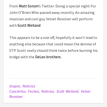
From
Matt Sorum
’s Twitter: Doing a special night For
John O’Brien Who passed away recently. An amazing
musician and cool guy. Velvet Revolver will perform
with
Scott Weiland
This appears to be a one off, hopefully it won’t lead to
anything else because that could mean the demise of
STP. Scott really should think twice before burning his
bridge with the
DeLeo brothers
.
Grupos
,
Noticias
Conciertos
,
Fechas
,
Noticias
,
Scott Weiland
,
Velver
Revolver