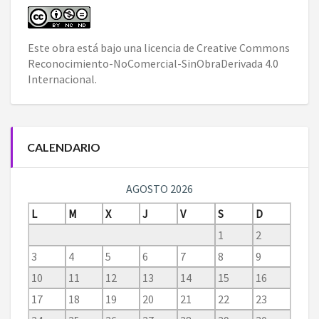
Este obra está bajo una
licencia de Creative Commons
Reconocimiento-NoComercial-SinObraDerivada 4.0
Internacional
.
CALENDARIO
AGOSTO 2026
L
M
X
J
V
S
D
1
2
3
4
5
6
7
8
9
10
11
12
13
14
15
16
17
18
19
20
21
22
23