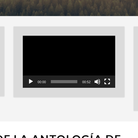
Reproductor
de
vídeo
00:00
00:52
TRACKLIST