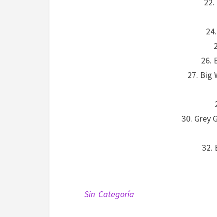
22.
24
26. 
27. Big 
30. Grey 
32. 
Sin Categoría