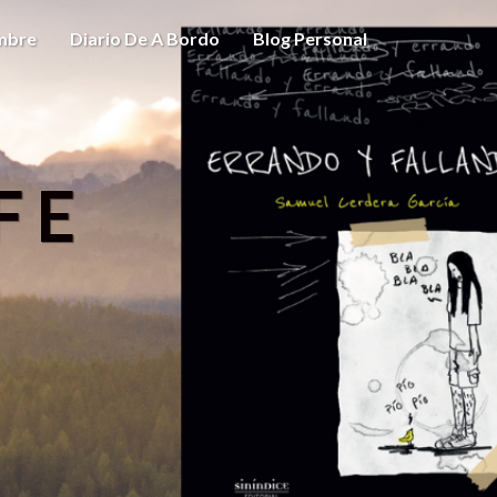
ombre
Diario De A Bordo
Blog Personal
FE