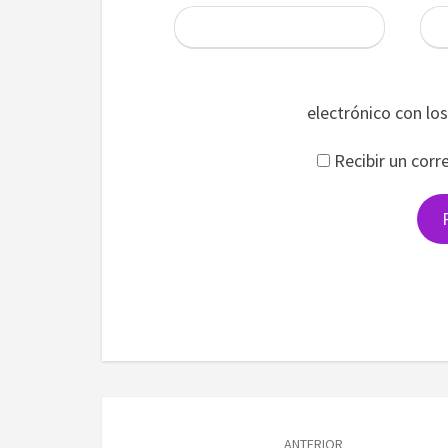
electrónico con lo
Recibir un corr
Navegación
de
ANTERIOR