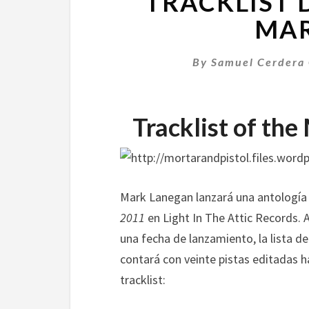
TRACKLIST 
MAR
By
Samuel Cerdera 
Tracklist of th
Mark Lanegan lanzará una antología
2011
en Light In The Attic Records. 
una fecha de lanzamiento, la lista de
contará con veinte pistas editadas h
tracklist: