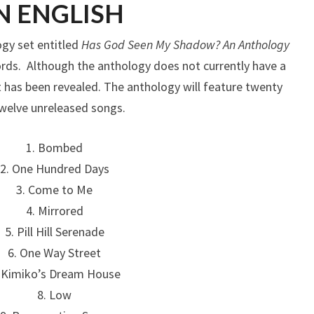
N ENGLISH
ogy set entitled
Has God Seen My Shadow? An Anthology
ords. Although the anthology does not currently have a
et has been revealed. The anthology will feature twenty
 twelve unreleased songs.
1. Bombed
2. One Hundred Days
3. Come to Me
4. Mirrored
5. Pill Hill Serenade
6. One Way Street
. Kimiko’s Dream House
8. Low