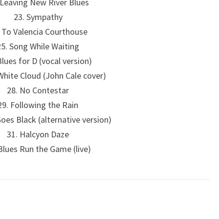
 Leaving New River Blues
23. Sympathy
. To Valencia Courthouse
25. Song While Waiting
Blues for D (vocal version)
White Cloud (John Cale cover)
28. No Contestar
29. Following the Rain
Goes Black (alternative version)
31. Halcyon Daze
Blues Run the Game (live)