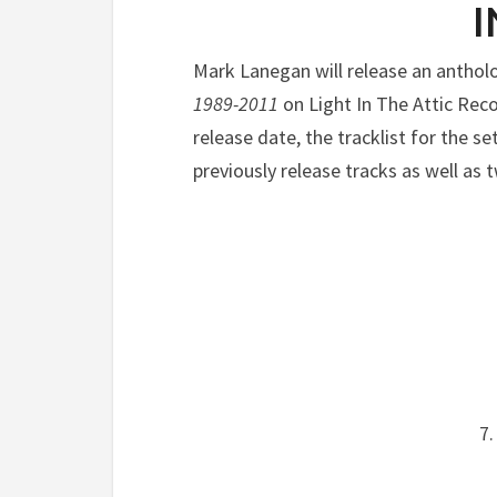
I
Mark Lanegan will release an anthol
1989-2011
on Light In The Attic Rec
release date, the tracklist for the s
previously release tracks as well as
7