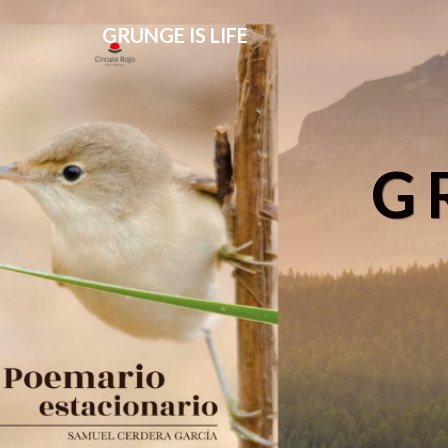
GRUNGE IS LIFE
G