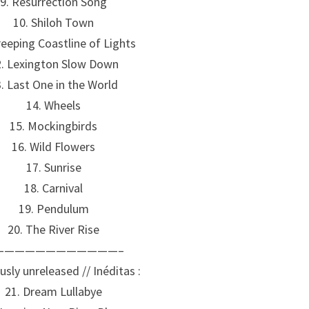
9. Resurrection Song
10. Shiloh Town
reeping Coastline of Lights
2. Lexington Slow Down
. Last One in the World
14. Wheels
15. Mockingbirds
16. Wild Flowers
17. Sunrise
18. Carnival
19. Pendulum
20. The River Rise
————————————–
usly unreleased // Inéditas :
21. Dream Lullabye