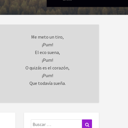
Me meto un tiro,
¡Pum!
El eco suena,
¡Pum!
O quizás es el corazón,
¡Pum!
Que todavía sueña.
Buscar:
Buscar