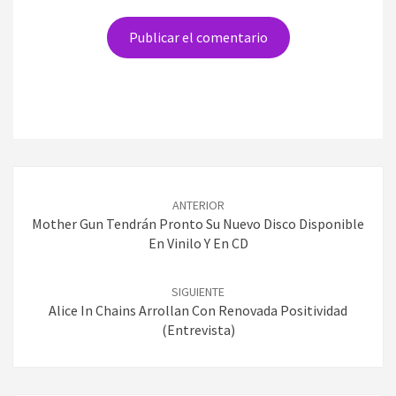
Navegación
de
ANTERIOR
entradas
Mother Gun Tendrán Pronto Su Nuevo Disco Disponible
En Vinilo Y En CD
SIGUIENTE
Alice In Chains Arrollan Con Renovada Positividad
(entrevista)