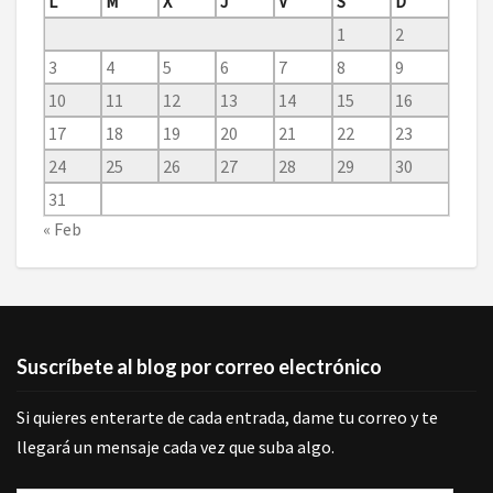
L
M
X
J
V
S
D
1
2
3
4
5
6
7
8
9
10
11
12
13
14
15
16
17
18
19
20
21
22
23
24
25
26
27
28
29
30
31
« Feb
Suscríbete al blog por correo electrónico
Si quieres enterarte de cada entrada, dame tu correo y te
llegará un mensaje cada vez que suba algo.