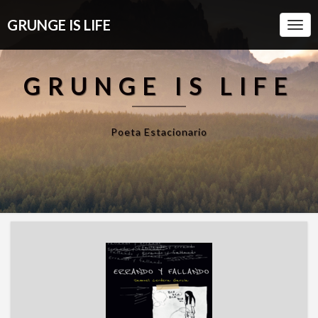
GRUNGE IS LIFE
Togg
Navi
GRUNGE IS LIFE
Poeta Estacionario