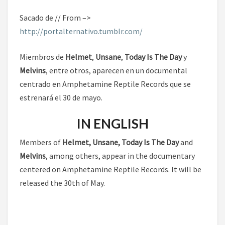
Sacado de // From –>
http://portalternativo.tumblr.com/
Miembros de
Helmet
,
Unsane
,
Today Is The Day
y
Melvins
, entre otros, aparecen en un documental
centrado en Amphetamine Reptile Records que se
estrenará el 30 de mayo.
IN ENGLISH
Members of
Helmet, Unsane, Today Is The Day
and
Melvins
, among others, appear in the documentary
centered on Amphetamine Reptile Records. It will be
released the 30th of May.