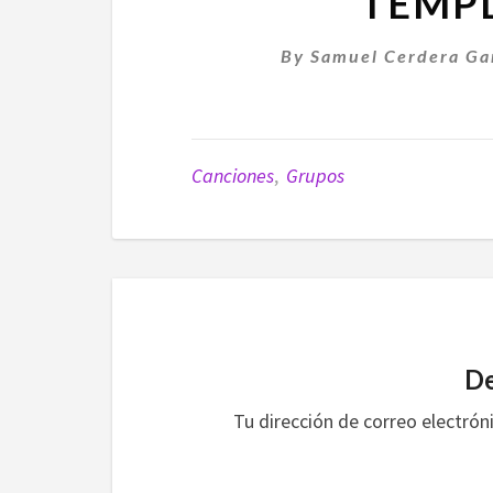
TEMPL
By
Samuel Cerdera Ga
Canciones
,
Grupos
De
Tu dirección de correo electrón