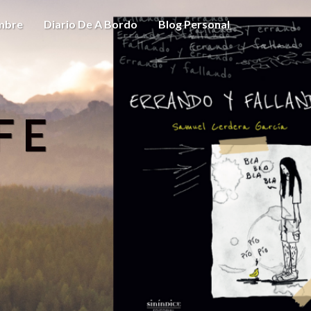
ombre
Diario De A Bordo
Blog Personal
FE