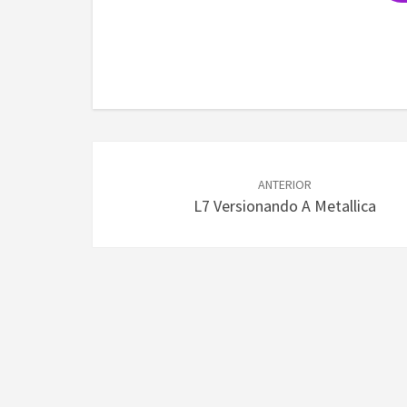
Navegación
de
ANTERIOR
L7 Versionando A Metallica
entradas