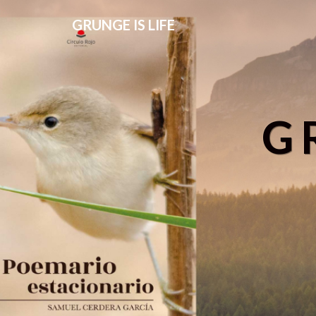
GRUNGE IS LIFE
G