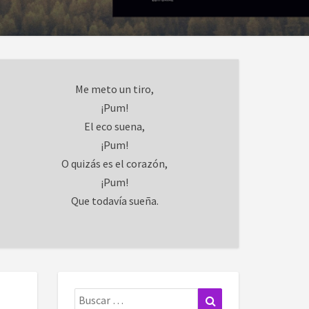
Me meto un tiro,
¡Pum!
El eco suena,
¡Pum!
O quizás es el corazón,
¡Pum!
Que todavía sueña.
Buscar:
Buscar