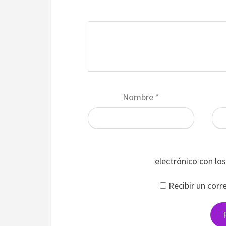
Nombre
*
electrónico con lo
Recibir un corr