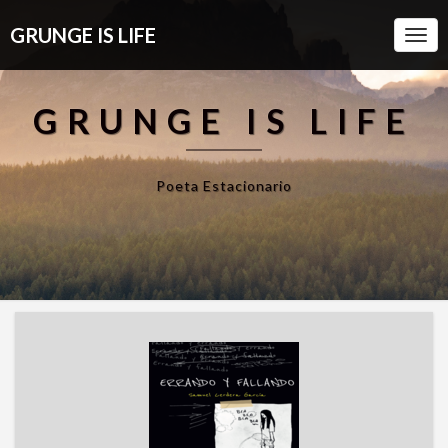
GRUNGE IS LIFE
Togg
Navi
GRUNGE IS LIFE
Poeta Estacionario