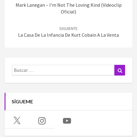
entradas
Mark Lanegan – I’m Not The Loving Kind (Videoclip
Oficial)
SIGUIENTE
La Casa De La Infancia De Kurt Cobain A La Venta
Buscar:
Buscar
SÍGUEME
X
Instagram
YouTube