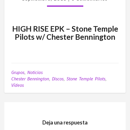
EL
NUEVO
EP
HIGH RISE EPK – Stone Temple
Pilots w/ Chester Bennington
Grupos
,
Noticias
Chester Bennington
,
Discos
,
Stone Temple Pilots
,
Vídeos
Deja una respuesta