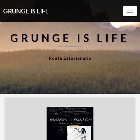
GRUNGE IS LIFE
Togg
Navi
GRUNGE IS LIFE
Poeta Estacionario