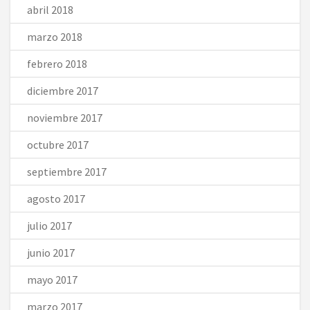
abril 2018
marzo 2018
febrero 2018
diciembre 2017
noviembre 2017
octubre 2017
septiembre 2017
agosto 2017
julio 2017
junio 2017
mayo 2017
marzo 2017