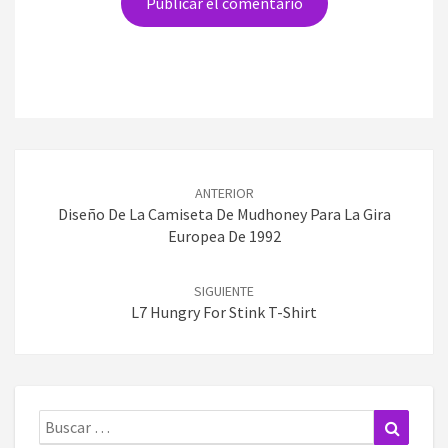
Navegación
de
ANTERIOR
entradas
Diseño De La Camiseta De Mudhoney Para La Gira
Europea De 1992
SIGUIENTE
L7 Hungry For Stink T-Shirt
Buscar:
Buscar