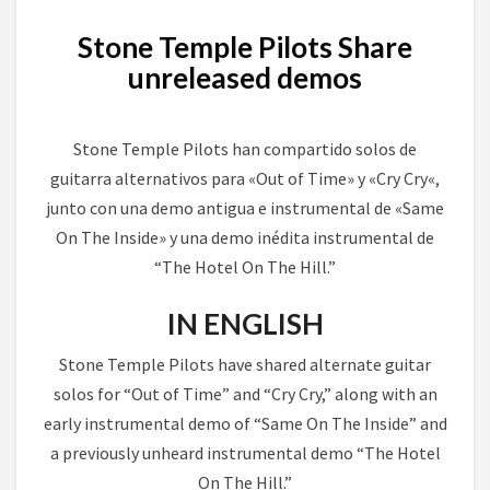
Stone Temple Pilots Share
unreleased demos
Stone Temple
Pilots
han compartido
solos de
guitarra
alternativos
para «
Out of Time»
y «
Cry
Cry
«,
junto con
una demo antigua e instrumental
de
«Same
On The Inside
» y una
demo inédita instrumental de
“The Hotel On The Hill.”
IN ENGLISH
Stone Temple Pilots have shared alternate guitar
solos for “Out of Time” and “Cry Cry,” along with an
early instrumental demo of “Same On The Inside” and
a previously unheard instrumental demo “The Hotel
On The Hill.”