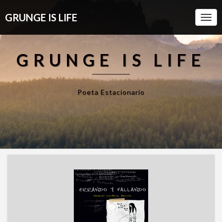
GRUNGE IS LIFE
Togg
Navi
GRUNGE IS LIFE
Poeta Estacionario