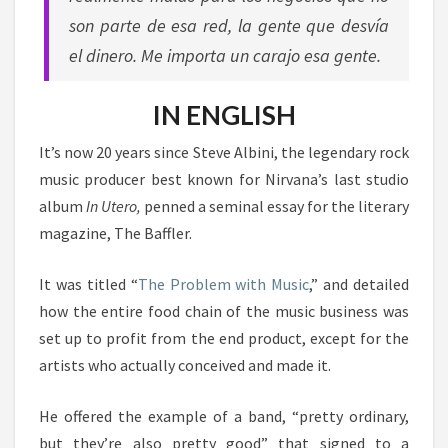
son parte de esa red, la gente que desvía
el dinero. Me importa un carajo esa gente.
IN ENGLISH
It’s now 20 years since Steve Albini, the legendary rock
music producer best known for Nirvana’s last studio
album
In Utero,
penned a seminal essay for the literary
magazine, The Baffler.
It was titled “
The Problem with Music
,” and detailed
how the entire food chain of the music business was
set up to profit from the end product, except for the
artists who actually conceived and made it.
He offered the example of a band, “pretty ordinary,
but they’re also pretty good” that signed to a