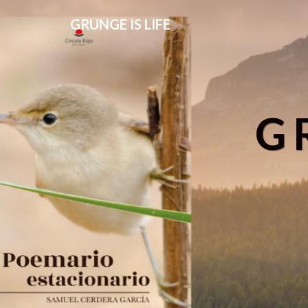
GRUNGE IS LIFE
G