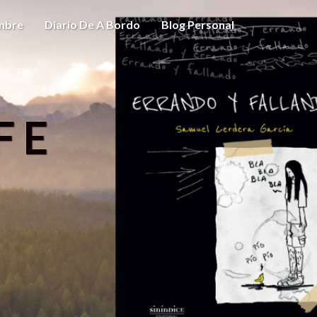
ombre
Diario De A Bordo
Blog Personal
FE