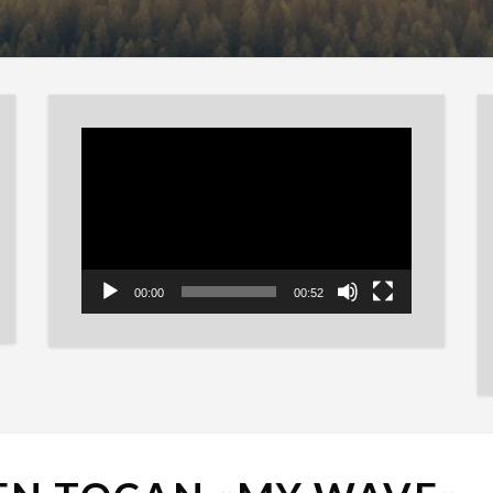
Reproductor
de
vídeo
00:00
00:52
SOUNDGARDEN