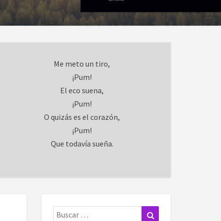
Me meto un tiro,
¡Pum!
El eco suena,
¡Pum!
O quizás es el corazón,
¡Pum!
Que todavía sueña.
Buscar:
Buscar