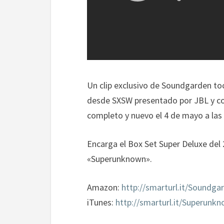
Un clip exclusivo de Soundgarden to
desde SXSW presentado por JBL y co
completo y nuevo el 4 de mayo a las
Encarga el Box Set Super Deluxe del
«Superunknown».
Amazon:
http://smarturl.it/Soundg
iTunes:
http://smarturl.it/Superunk