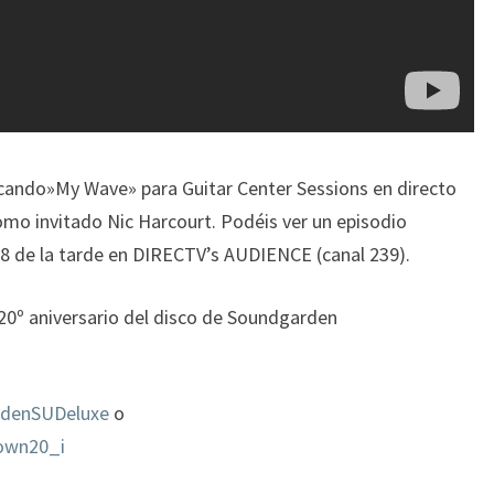
cando»My Wave» para Guitar Center Sessions en directo
mo invitado Nic Harcourt. Podéis ver un episodio
 8 de la tarde en DIRECTV’s AUDIENCE (canal 239).
 20º aniversario del disco de Soundgarden
ardenSUDeluxe
o
nown20_i