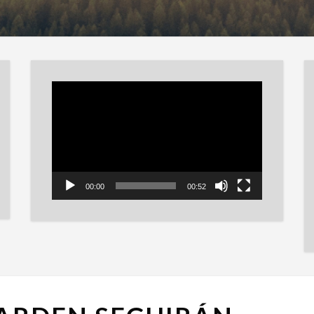
Reproductor
de
vídeo
00:00
00:52
SOUNDGARDEN