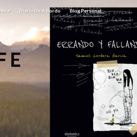
ombre
Diario De A Bordo
Blog Personal
FE