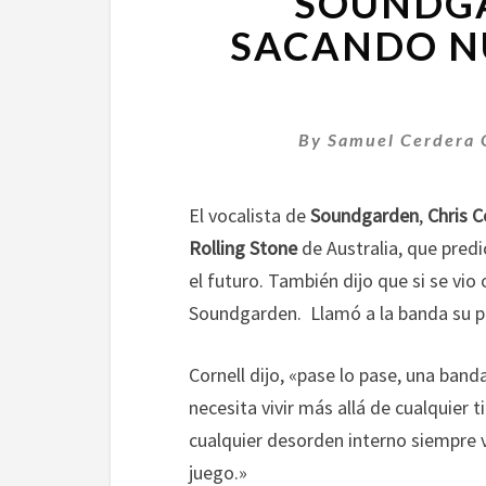
SOUNDG
SACANDO NU
By
Samuel Cerdera 
El vocalista de
Soundgarden
,
Chris C
Rolling Stone
de Australia, que pred
el futuro. También dijo que si se vio
Soundgarden. Llamó a la banda su p
Cornell dijo, «pase lo pase, una ba
necesita vivir más allá de cualquier 
cualquier desorden interno siempre 
juego.»