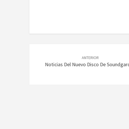
Navegación
de
ANTERIOR
Noticias Del Nuevo Disco De Soundgar
entradas