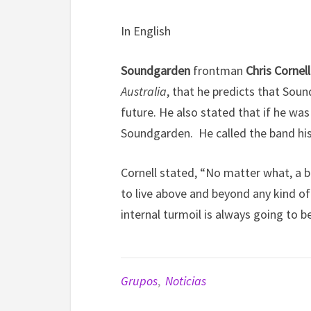
In English
Soundgarden
frontman
Chris Cornell
Australia
, that he predicts that Sou
future. He also stated that if he was
Soundgarden. He called the band his 
Cornell stated, “No matter what, a 
to live above and beyond any kind of
internal turmoil is always going to 
Grupos
,
Noticias