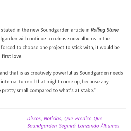
stated in the new Soundgarden article in
Rolling Stone
ndgarden will continue to release new albums in the
 forced to choose one project to stick with, it would be
first love.
band that is as creatively powerful as Soundgarden needs
 internal turmoil that might come up, because any
be pretty small compared to what’s at stake.”
Discos
,
Noticias
,
Que Predice Que
Soundgarden Seguirá Lanzando Álbumes