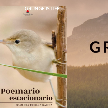
GRUNGE IS LIFE
G