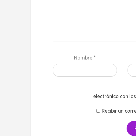
Nombre
*
electrónico con lo
Recibir un corr