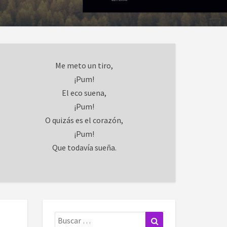
Me meto un tiro,
¡Pum!
El eco suena,
¡Pum!
O quizás es el corazón,
¡Pum!
Que todavía sueña.
Buscar:
Buscar