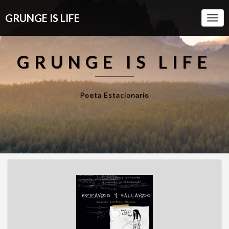
GRUNGE IS LIFE
Togg
Navi
GRUNGE IS LIFE
Poeta Estacionario