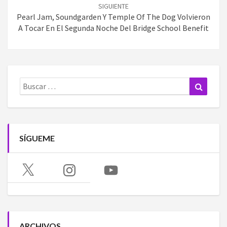
SIGUIENTE
Pearl Jam, Soundgarden Y Temple Of The Dog Volvieron
A Tocar En El Segunda Noche Del Bridge School Benefit
Buscar:
Buscar
SÍGUEME
X
Instagram
YouTube
ARCHIVOS