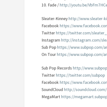
10. Fade /
http://youtu.be/VbFm7HC
Sleater-Kinney
http://www.sleater-k
Facebook
https://www.facebook.co
Twitter
https://twitter.com/sleater
Instagram
http://instagram.com/sle
Sub Pop
https://www.subpop.com/ar
On Tour
https://www.subpop.com/ar
Sub Pop Records
http://www.subpo
Twitter
https://twitter.com/subpop
Facebook
https://www.facebook.co
SoundCloud
http://soundcloud.com
MegaMart
https://megamart.subpo