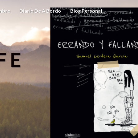
ombre
Diario De A Bordo
Blog Personal
FE