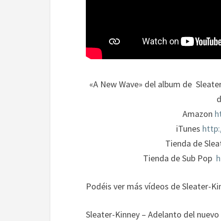
«A New Wave» del album de Sleater-
d
Amazon
h
iTunes
http
Tienda de Slea
Tienda de Sub Pop
h
Podéis ver más vídeos de Sleater-Ki
Sleater-Kinney – Adelanto del nuevo