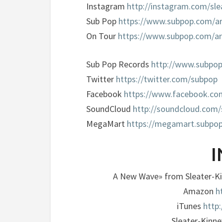
Instagram
http://instagram.com/sle
Sub Pop
https://www.subpop.com/ar
On Tour
https://www.subpop.com/ar
Sub Pop Records
http://www.subpo
Twitter
https://twitter.com/subpop
Facebook
https://www.facebook.co
SoundCloud
http://soundcloud.com
MegaMart
https://megamart.subpo
I
A New Wave» from Sleater-Kin
Amazon
h
iTunes
http
Sleater-Kinne