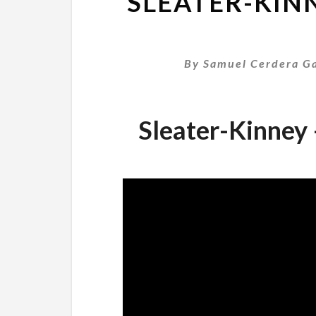
SLEATER-KIN
By
Samuel Cerdera Ga
Sleater-Kinney