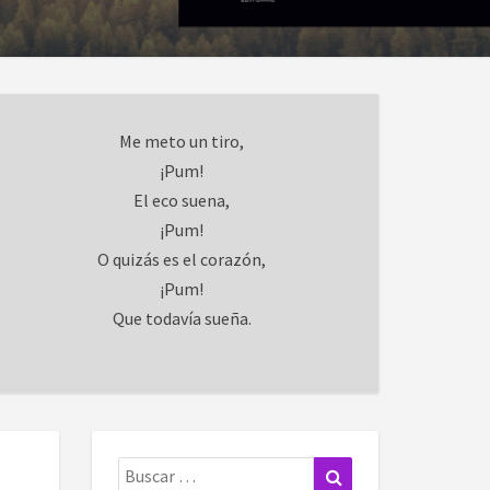
Me meto un tiro,
¡Pum!
El eco suena,
¡Pum!
O quizás es el corazón,
¡Pum!
Que todavía sueña.
Buscar:
Buscar