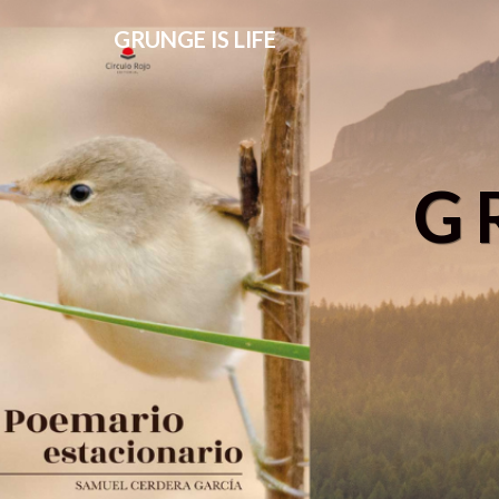
GRUNGE IS LIFE
G