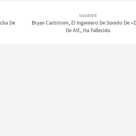
SIGUIENTE
echa De
Bryan Carlstrom, El Ingeniero De Sonido De «D
De AIC, Ha Fallecido