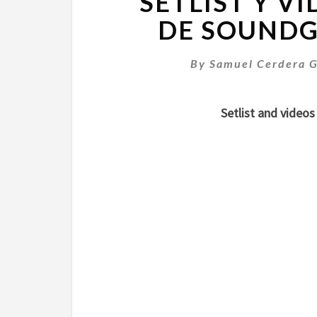
SETLIST Y V
DE SOUNDG
By
Samuel Cerdera G
Setlist and video