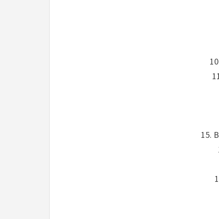
10
1
15. 
1