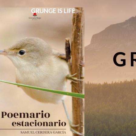
GRUNGE IS LIFE
G