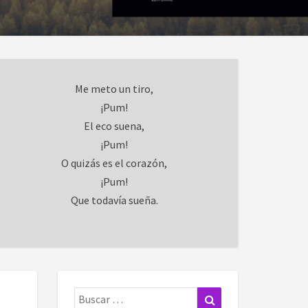
Me meto un tiro,
¡Pum!
El eco suena,
¡Pum!
O quizás es el corazón,
¡Pum!
Que todavía sueña.
Buscar:
Buscar