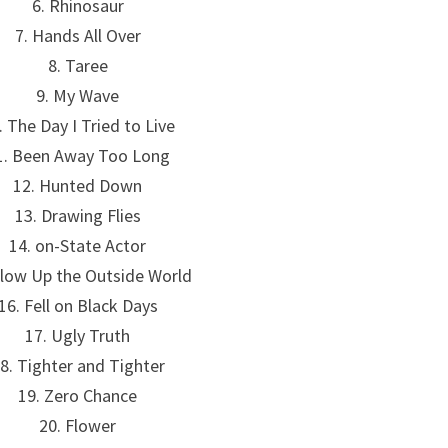
6. Rhinosaur
7. Hands All Over
8. Taree
9. My Wave
. The Day I Tried to Live
1. Been Away Too Long
12. Hunted Down
13. Drawing Flies
14. on-State Actor
Blow Up the Outside World
16. Fell on Black Days
17. Ugly Truth
8. Tighter and Tighter
19. Zero Chance
20. Flower