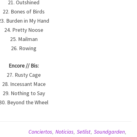
21. Outshined
22. Bones of Birds
23. Burden in My Hand
24. Pretty Noose
25. Mailman
26. Rowing
Encore // Bis:
27. Rusty Cage
28. Incessant Mace
29. Nothing to Say
30. Beyond the Wheel
Conciertos
,
Noticias
,
Setlist
,
Soundgarden
,