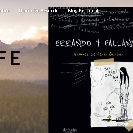
ombre
Diario De A Bordo
Blog Personal
FE