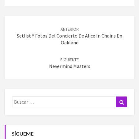
Navegación
de
ANTERIOR
entradas
Setlist Y Fotos Del Concierto De Alice In Chains En
Oakland
SIGUIENTE
Nevermind Masters
Buscar:
Buscar
SÍGUEME