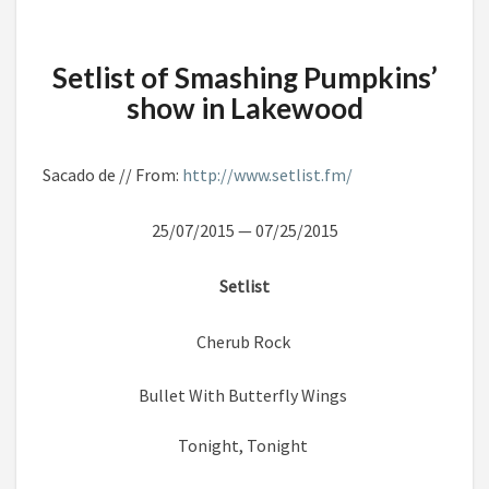
Setlist of Smashing Pumpkins’
show in Lakewood
Sacado de // From:
http://www.setlist.fm/
25/07/2015 — 07/25/2015
Setlist
Cherub Rock
Bullet With Butterfly Wings
Tonight, Tonight