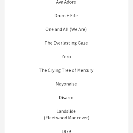
Ava Adore
Drum + Fife
One and All (We Are)
The Everlasting Gaze
Zero
The Crying Tree of Mercury
Mayonaise
Disarm
Landslide
(Fleetwood Mac cover)
1979