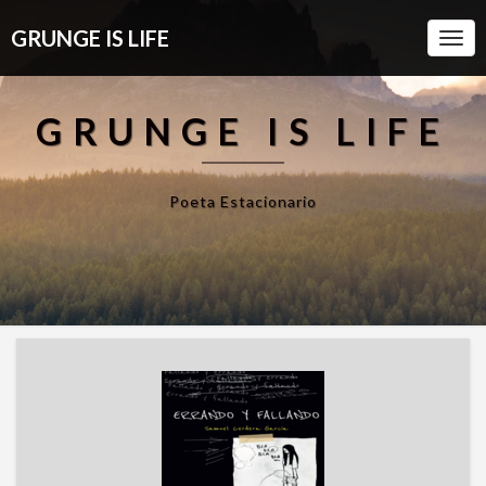
GRUNGE IS LIFE
Togg
Navi
GRUNGE IS LIFE
Poeta Estacionario