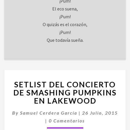
¡Pum!
El eco suena,
¡Pum!
O quizás es el corazón,
¡Pum!
Que todavía sueña.
SETLIST
SETLIST DEL CONCIERTO
DEL
CONCIERTO
DE SMASHING PUMPKINS
DE
EN LAKEWOOD
SMASHING
PUMPKINS
By
Samuel Cerdera García
|
26 Julio, 2015
EN
Comentarios
|
0 Comentarios
LAKEWOOD