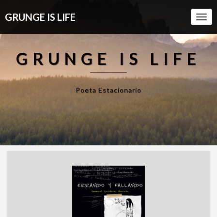
GRUNGE IS LIFE
Togg
Navi
GRUNGE IS LIFE
Poeta Estacionario