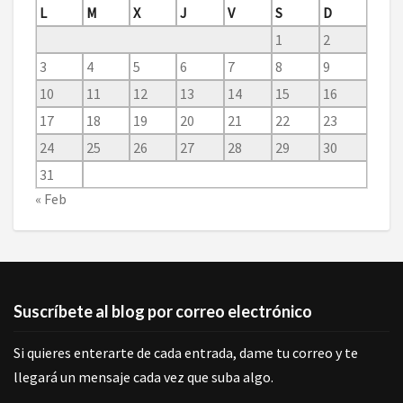
L
M
X
J
V
S
D
1
2
3
4
5
6
7
8
9
10
11
12
13
14
15
16
17
18
19
20
21
22
23
24
25
26
27
28
29
30
31
« Feb
Suscríbete al blog por correo electrónico
Si quieres enterarte de cada entrada, dame tu correo y te
llegará un mensaje cada vez que suba algo.