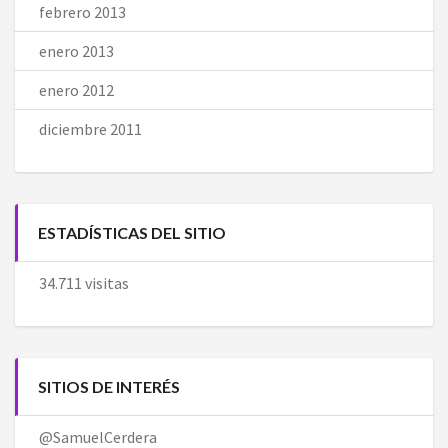
febrero 2013
enero 2013
enero 2012
diciembre 2011
ESTADÍSTICAS DEL SITIO
34.711 visitas
SITIOS DE INTERÉS
@SamuelCerdera