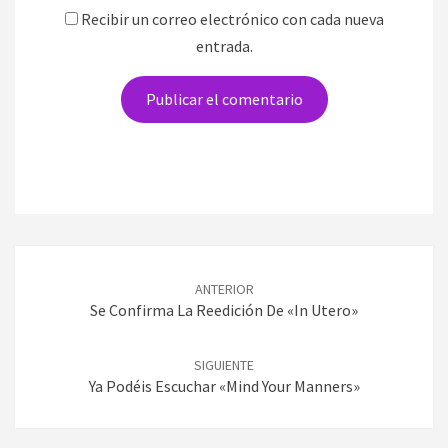
Recibir un correo electrónico con cada nueva
entrada.
Navegación
de
ANTERIOR
entradas
Se Confirma La Reedición De «In Utero»
SIGUIENTE
Ya Podéis Escuchar «Mind Your Manners»