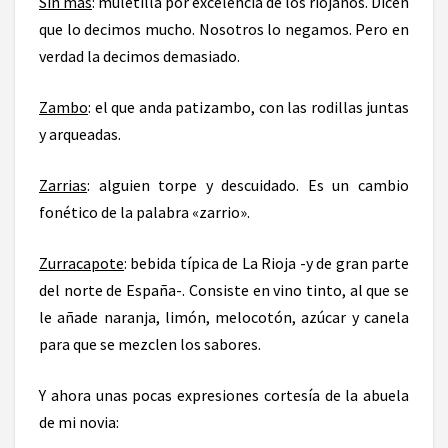
Sin más
: muletilla por excelencia de los riojanos. Dicen
que lo decimos mucho. Nosotros lo negamos. Pero en
verdad la decimos demasiado.
Zambo
: el que anda patizambo, con las rodillas juntas
y arqueadas.
Zarrias
: alguien torpe y descuidado. Es un cambio
fonético de la palabra «zarrio».
Zurracapote
: bebida típica de La Rioja -y de gran parte
del norte de España-. Consiste en vino tinto, al que se
le añade naranja, limón, melocotón, azúcar y canela
para que se mezclen los sabores.
Y ahora unas pocas expresiones cortesía de la abuela
de mi novia: