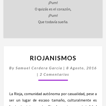
¡Pum!
O quizás es el corazón,
¡Pum!
Que todavía sueña.
RIOJANISMOS
RIOJANISMOS
By
Samuel Cerdera García
|
8 Agosto, 2016
Comentarios
|
2 Comentarios
La Rioja, comunidad autónoma por casualidad, pese a
ser un lugar de escaso tamaño, culturalmente es