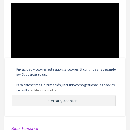
Privacidad y cookies: este sitio usa cookies. Si continúas navegando
por él, aceptas su uso.
Para obtener más información, incluido cómo gestionar las cookies,
consulta:
Política de cookies
Blog Personal