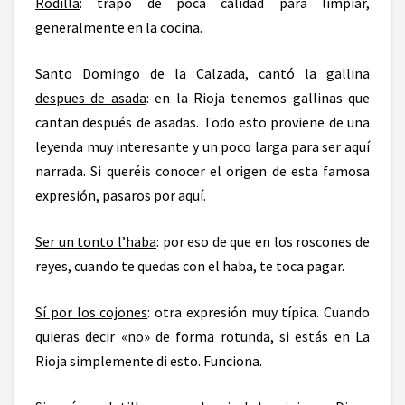
Rodilla
: trapo de poca calidad para limpiar,
generalmente en la cocina.
Santo Domingo de la Calzada, cantó la gallina
despues de asada
: en la Rioja tenemos gallinas que
cantan después de asadas. Todo esto proviene de una
leyenda muy interesante y un poco larga para ser aquí
narrada. Si queréis conocer el origen de esta famosa
expresión,
pasaros por aquí
.
Ser un tonto l’haba
: por eso de que en los roscones de
reyes, cuando te quedas con el haba, te toca pagar.
Sí por los cojones
: otra expresión muy típica. Cuando
quieras decir «no» de forma rotunda, si estás en La
Rioja simplemente di esto. Funciona.