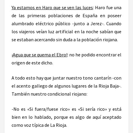
Ya estamos en Haro que se ven las luces
: Haro fue una
de las primeras poblaciones de España en poseer
alumbrado eléctrico público -junto a Jerez-. Cuando
los viajeros veían luz artificial en la noche sabían que
se estaban acercando sin duda a la población riojana.
¡Agua que se quema el Ebro!
: no he podido encontrar el
origen de este dicho.
A todo esto hay que juntar nuestro tono cantarín -con
el acento gallego de algunos lugares de la Rioja Baja-.
También nuestro condicional riojano:
-No es «Si fuera/fuese rico» es «Si sería rico» y está
bien en lo hablado, porque es algo de aquí aceptado
como voz típica de La Rioja.