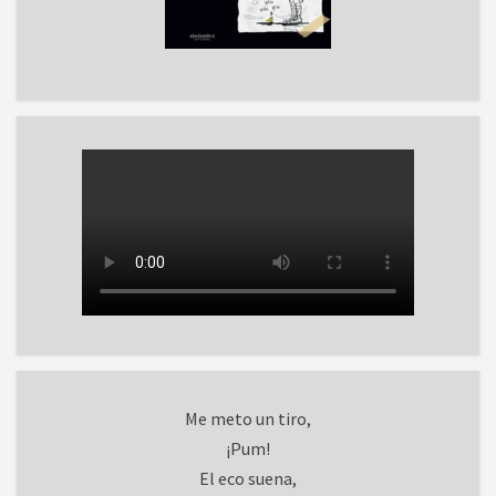
Me meto un tiro,
¡Pum!
El eco suena,