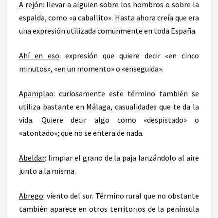
A rejón
: llevar a alguien sobre los hombros o sobre la
espalda, como «a caballito». Hasta ahora creía que era
una expresión utilizada comunmente en toda España.
Ahí en eso
: expresión que quiere decir «en cinco
minutos», «en un momento» o «enseguida».
Apamplao
: curiosamente este término también se
utiliza bastante en Málaga, casualidades que te da la
vida. Quiere decir algo como «despistado» o
«atontado»; que no se entera de nada.
Abeldar
: limpiar el grano de la paja lanzándolo al aire
junto a la misma.
Abrego
: viento del sur. Término rural que no obstante
también aparece en otros territorios de la península