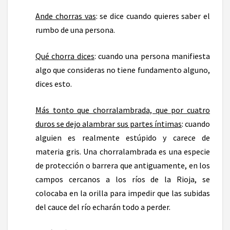
Ande chorras vas
: se dice cuando quieres saber el
rumbo de una persona.
Qué chorra dices
: cuando una persona manifiesta
algo que consideras no tiene fundamento alguno,
dices esto.
Más tonto que chorralambrada, que por cuatro
duros se dejo alambrar sus partes íntimas
: cuando
alguien es realmente estúpido y carece de
materia gris. Una chorralambrada es una especie
de protección o barrera que antiguamente, en los
campos cercanos a los ríos de la Rioja, se
colocaba en la orilla para impedir que las subidas
del cauce del río echarán todo a perder.