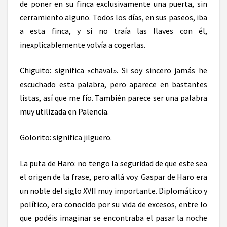
de poner en su finca exclusivamente una puerta, sin
cerramiento alguno. Todos los días, en sus paseos, iba
a esta finca, y si no traía las llaves con él,
inexplicablemente volvía a cogerlas.
Chiguito
: significa «chaval». Si soy sincero jamás he
escuchado esta palabra, pero aparece en bastantes
listas, así que me fío. También parece ser una palabra
muy utilizada en Palencia.
Golorito
: significa jilguero.
La puta de Haro
: no tengo la seguridad de que este sea
el origen de la frase, pero allá voy. Gaspar de Haro era
un noble del siglo XVII muy importante. Diplomático y
político, era conocido por su vida de excesos, entre lo
que podéis imaginar se encontraba el pasar la noche