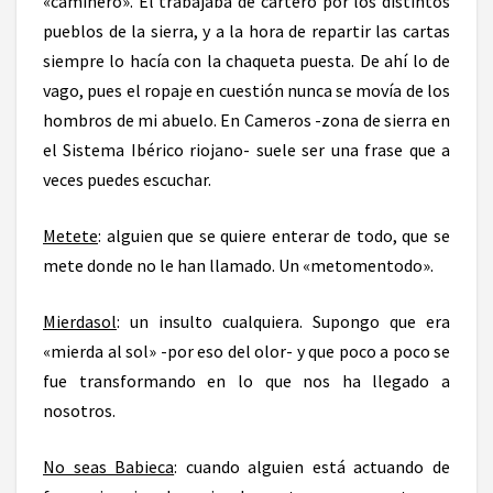
«caminero». Él trabajaba de cartero por los distintos
pueblos de la sierra, y a la hora de repartir las cartas
siempre lo hacía con la chaqueta puesta. De ahí lo de
vago, pues el ropaje en cuestión nunca se movía de los
hombros de mi abuelo. En Cameros -zona de sierra en
el Sistema Ibérico riojano- suele ser una frase que a
veces puedes escuchar.
Metete
: alguien que se quiere enterar de todo, que se
mete donde no le han llamado. Un «metomentodo».
Mierdasol
: un insulto cualquiera. Supongo que era
«mierda al sol» -por eso del olor- y que poco a poco se
fue transformando en lo que nos ha llegado a
nosotros.
No seas Babieca
: cuando alguien está actuando de