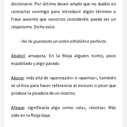
diccionario. Por último deseo añadir que no dudéis en
contactar conmigo para introducir algún término o
frase ausente que vosotros consideréis pueda ser un
riojanismo. Dicho esto:
–
No he guardado un orden alfabético perfecto-
Ababol
: amapola. En la Rioja alguien tonto, poco
espabilado y algo parado.
Aburar
: más allá de «quemazón» o «quemar», también
se utiliza para hacer referencia al escozor o picor que
produce la picadura de un insecto.
Afeque
: significaría algo como «ala», «hostia». Más
oído en la Rioja baja.