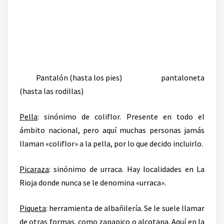
Pantalón (hasta los pies) pantaloneta
(hasta las rodillas)
Pella
: sinónimo de coliflor. Presente en todo el
ámbito nacional, pero aquí muchas personas jamás
llaman «coliflor» a la pella, por lo que decido incluirlo.
Picaraza
: sinónimo de urraca. Hay localidades en La
Rioja donde nunca se le denomina «urraca».
Piqueta
: herramienta de albañilería. Se le suele llamar
de otras formas, como zapapico o alcotana. Aquí en la