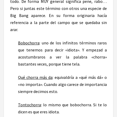
todo. De forma MUY general significa pene, rabo…
Pero si juntas este término con otros una especie de
Big Bang aparece. En su forma originaria hacía
referencia a la parte del campo que se quedaba sin
arar.
Bobochorra
: uno de los infinitos términos raros
que tenemos para decir «idiota». Y empezad a
acostumbraros a ver la palabra «chorra»
bastantes veces, porque tiene tela.
Qué chorra más da
: equivaldría a «qué más dá» o
«no importa». Cuando algo carece de importancia
siempre decimos esto.
Tontochorra
: lo mismo que bobochorra. Si te lo
dicen es que eres idiota.