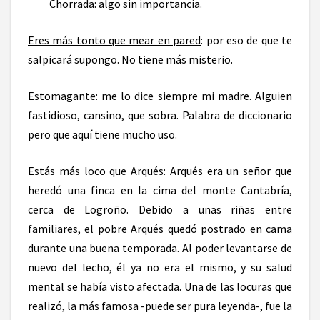
Chorrada
: algo sin importancia.
Eres más tonto que mear en pared
: por eso de que te
salpicará supongo. No tiene más misterio.
Estomagante
: me lo dice siempre mi madre. Alguien
fastidioso, cansino, que sobra. Palabra de diccionario
pero que aquí tiene mucho uso.
Estás más loco que Arqués
: Arqués era un señor que
heredó una finca en la cima del monte Cantabría,
cerca de Logroño. Debido a unas riñas entre
familiares, el pobre Arqués quedó postrado en cama
durante una buena temporada. Al poder levantarse de
nuevo del lecho, él ya no era el mismo, y su salud
mental se había visto afectada. Una de las locuras que
realizó, la más famosa -puede ser pura leyenda-, fue la