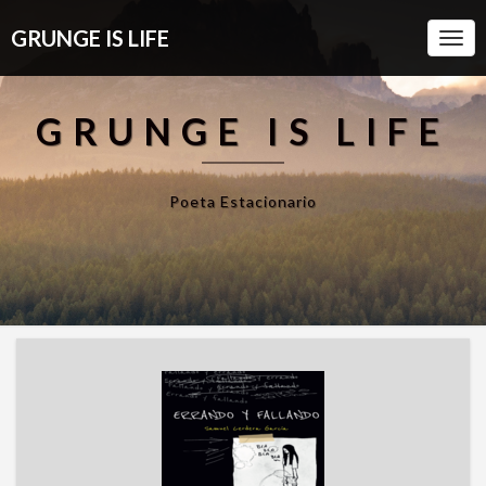
GRUNGE IS LIFE
Togg
Navi
GRUNGE IS LIFE
Poeta Estacionario