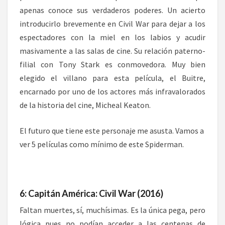
apenas conoce sus verdaderos poderes. Un acierto
introducirlo brevemente en Civil War para dejar a los
espectadores con la miel en los labios y acudir
masivamente a las salas de cine. Su relación paterno-
filial con Tony Stark es conmovedora. Muy bien
elegido el villano para esta película, el Buitre,
encarnado por uno de los actores más infravalorados
de la historia del cine, Micheal Keaton.
El futuro que tiene este personaje me asusta. Vamos a
ver 5 películas como mínimo de este Spiderman.
6: Capitán América: Civil War (2016)
Faltan muertes, sí, muchísimas. Es la única pega, pero
lógica pues no podían acceder a las centenas de