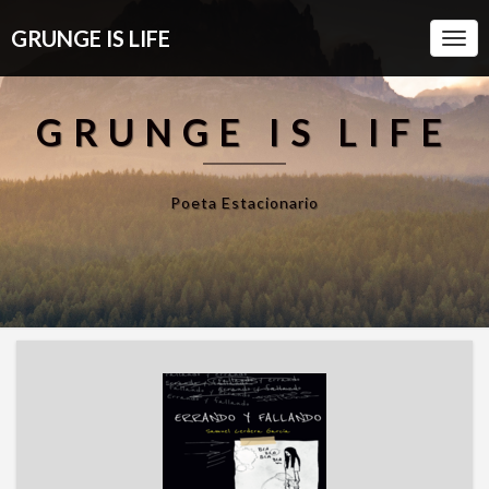
GRUNGE IS LIFE
Togg
Navi
GRUNGE IS LIFE
Poeta Estacionario