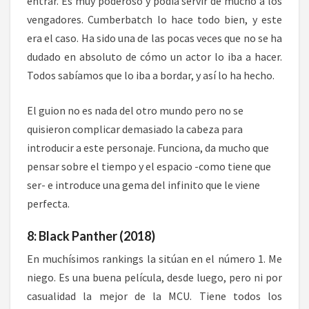
entrar. Es muy poderoso y podía servir de mucho a los
vengadores. Cumberbatch lo hace todo bien, y este
era el caso. Ha sido una de las pocas veces que no se ha
dudado en absoluto de cómo un actor lo iba a hacer.
Todos sabíamos que lo iba a bordar, y así lo ha hecho.
El guion no es nada del otro mundo pero no se
quisieron complicar demasiado la cabeza para
introducir a este personaje. Funciona, da mucho que
pensar sobre el tiempo y el espacio -como tiene que
ser- e introduce una gema del infinito que le viene
perfecta.
8: Black Panther (2018)
En muchísimos rankings la sitúan en el número 1. Me
niego. Es una buena película, desde luego, pero ni por
casualidad la mejor de la MCU. Tiene todos los