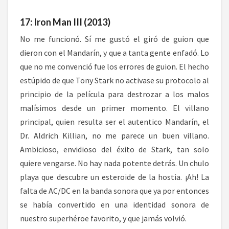
17: Iron Man III (2013)
No me funcionó. Sí me gustó el giró de guion que
dieron con el Mandarín, y que a tanta gente enfadó. Lo
que no me convenció fue los errores de guion. El hecho
estúpido de que Tony Stark no activase su protocolo al
principio de la película para destrozar a los malos
malísimos desde un primer momento. El villano
principal, quien resulta ser el autentico Mandarín, el
Dr. Aldrich Killian, no me parece un buen villano.
Ambicioso, envidioso del éxito de Stark, tan solo
quiere vengarse. No hay nada potente detrás. Un chulo
playa que descubre un esteroide de la hostia. ¡Ah! La
falta de AC/DC en la banda sonora que ya por entonces
se había convertido en una identidad sonora de
nuestro superhéroe favorito, y que jamás volvió.