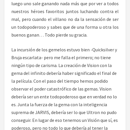
luego uno sale ganando nada más que por ver a todos
nuestros héroes favoritos juntos luchando contra el
mal, pero cuando el villano no da la sensación de ser
un todopoderoso y sabes que de una forma u otra los
buenos ganan… Todo pierde su gracia.
La incursión de los gemelos estuvo bien -Quicksilver y
Bruja escarlata- pero me falla el primero; no tiene
ningún tipo de carisma. La creación de Vision con la
gema del infinito debería haber significado el final de
la película. Con el paso del tiempo hemos podido
observar el poder catastrófico de las gemas. Vision
debería ser un ente todopoderoso que en verdad no lo
es. Junta la fuerza de la gema con la inteligencia
suprema de JARVIS, debería ser lo que Ultron no pudo
conseguir. En lugar de eso tenemos un Visión que sí, es
poderoso, pero no todo lo que debería al tener la