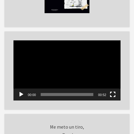
Reproductor
de
vídeo
00:00
00:52
Me meto un tiro,