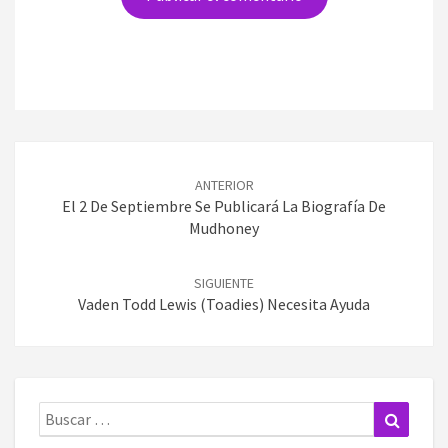
Navegación
de
ANTERIOR
entradas
El 2 De Septiembre Se Publicará La Biografía De
Mudhoney
SIGUIENTE
Vaden Todd Lewis (Toadies) Necesita Ayuda
Buscar:
Buscar