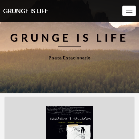
GRUNGE IS LIFE
Togg
Navi
GRUNGE IS LIFE
Poeta Estacionario