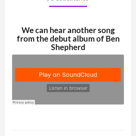
BEN
SHEPHERD
We can hear another song
from the debut album of Ben
Shepherd