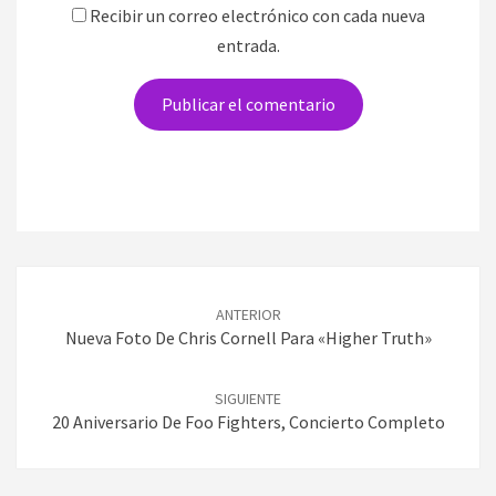
Recibir un correo electrónico con cada nueva
entrada.
Navegación
de
ANTERIOR
entradas
Nueva Foto De Chris Cornell Para «Higher Truth»
SIGUIENTE
20 Aniversario De Foo Fighters, Concierto Completo