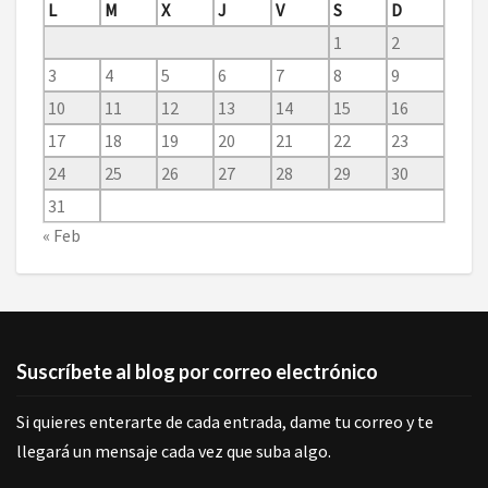
L
M
X
J
V
S
D
1
2
3
4
5
6
7
8
9
10
11
12
13
14
15
16
17
18
19
20
21
22
23
24
25
26
27
28
29
30
31
« Feb
Suscríbete al blog por correo electrónico
Si quieres enterarte de cada entrada, dame tu correo y te
llegará un mensaje cada vez que suba algo.