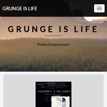
GRUNGE IS LIFE
Togg
Navi
GRUNGE IS LIFE
Poeta Estacionario