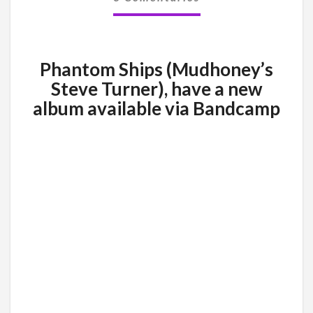
TRAVÉS
DE
BANDCAMP
Phantom Ships (Mudhoney’s
Steve Turner), have a new
album available via Bandcamp