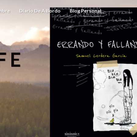
ombre
Diario De A Bordo
Blog Personal
FE