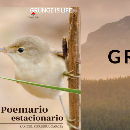
GRUNGE IS LIFE
G