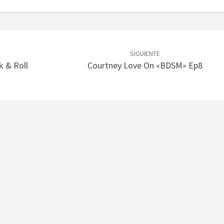
SIGUIENTE
k & Roll
Courtney Love On «BDSM» Ep8