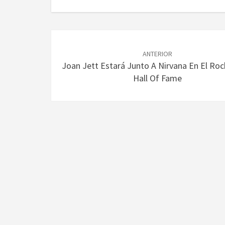
Navegación
de
ANTERIOR
Joan Jett Estará Junto A Nirvana En El Roc
entradas
Hall Of Fame