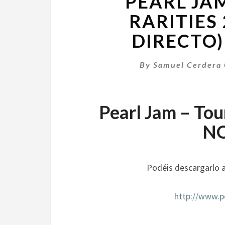
PEARL JA
RARITIES
DIRECTO)
By
Samuel Cerdera 
Pearl Jam – Tou
NO
Podéis descargarlo a
http://www.p