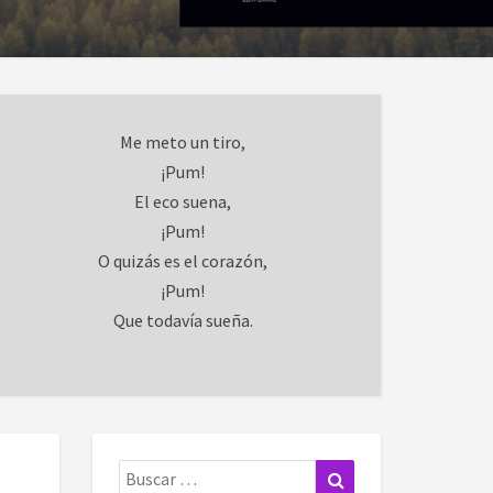
Me meto un tiro,
¡Pum!
El eco suena,
¡Pum!
O quizás es el corazón,
¡Pum!
Que todavía sueña.
Buscar:
Buscar