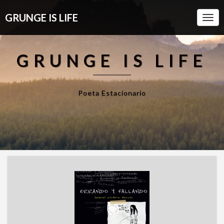
GRUNGE IS LIFE
Togg
Navi
GRUNGE IS LIFE
Poeta Estacionario