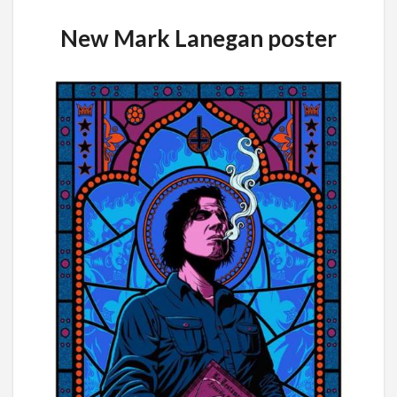
New Mark Lanegan poster