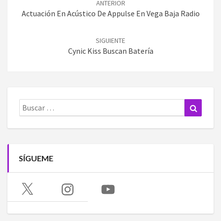
ANTERIOR
entradas
Actuación En Acústico De Appulse En Vega Baja Radio
SIGUIENTE
Cynic Kiss Buscan Batería
Buscar:
Buscar
SÍGUEME
X
Instagram
YouTube