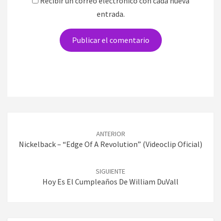
Recibir un correo electrónico con cada nueva
entrada.
Navegación
de
ANTERIOR
entradas
Nickelback – “Edge Of A Revolution” (Videoclip Oficial)
SIGUIENTE
Hoy Es El Cumpleaños De William DuVall