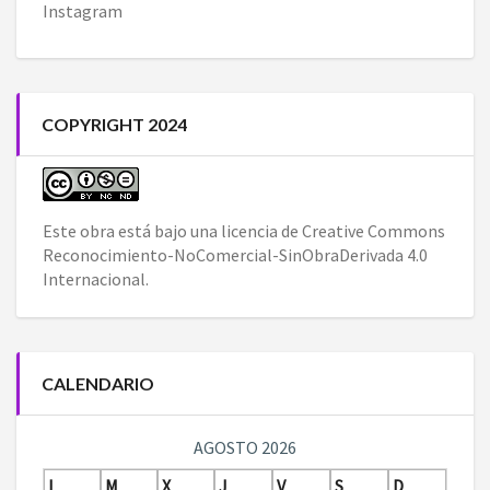
Instagram
COPYRIGHT 2024
Este obra está bajo una
licencia de Creative Commons
Reconocimiento-NoComercial-SinObraDerivada 4.0
Internacional
.
CALENDARIO
AGOSTO 2026
L
M
X
J
V
S
D