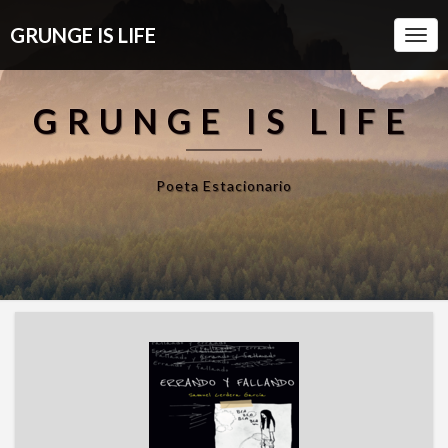
GRUNGE IS LIFE
Togg
Navi
GRUNGE IS LIFE
Poeta Estacionario