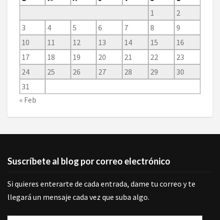
1
2
3
4
5
6
7
8
9
10
11
12
13
14
15
16
17
18
19
20
21
22
23
24
25
26
27
28
29
30
31
« Feb
Suscríbete al blog por correo electrónico
Si quieres enterarte de cada entrada, dame tu correo y te
llegará un mensaje cada vez que suba algo.