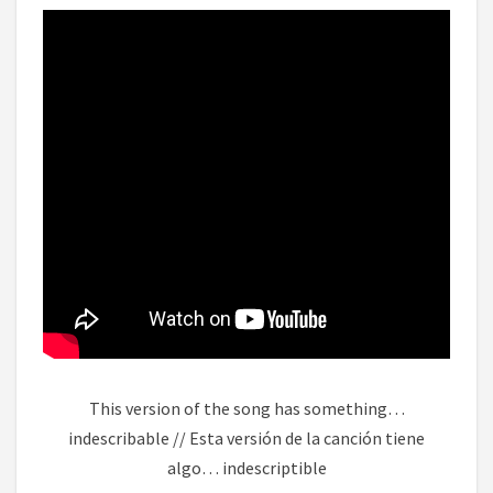
This version of the song has something…
indescribable // Esta versión de la canción tiene
algo… indescriptible