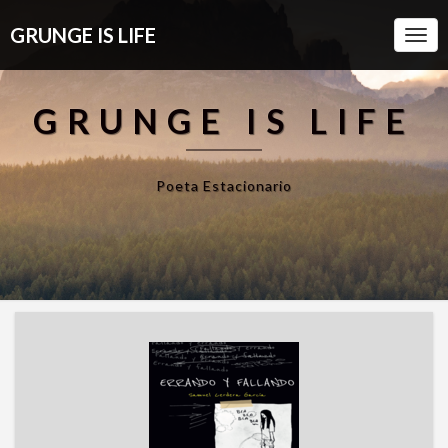
GRUNGE IS LIFE
Togg
Navi
GRUNGE IS LIFE
Poeta Estacionario