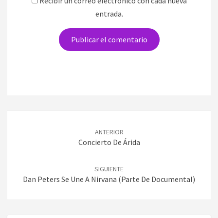
Recibir un correo electrónico con cada nueva
entrada.
Navegación
de
ANTERIOR
entradas
Concierto De Árida
SIGUIENTE
Dan Peters Se Une A Nirvana (parte De Documental)