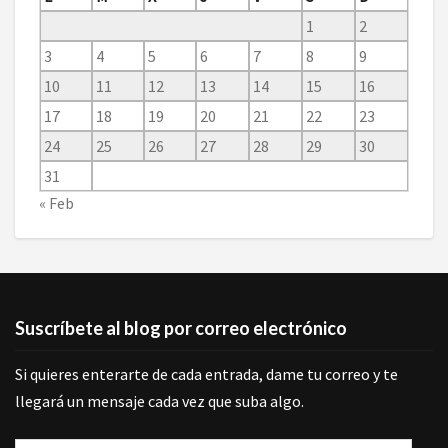
1
2
3
4
5
6
7
8
9
10
11
12
13
14
15
16
17
18
19
20
21
22
23
24
25
26
27
28
29
30
31
« Feb
Suscríbete al blog por correo electrónico
Si quieres enterarte de cada entrada, dame tu correo y te
llegará un mensaje cada vez que suba algo.