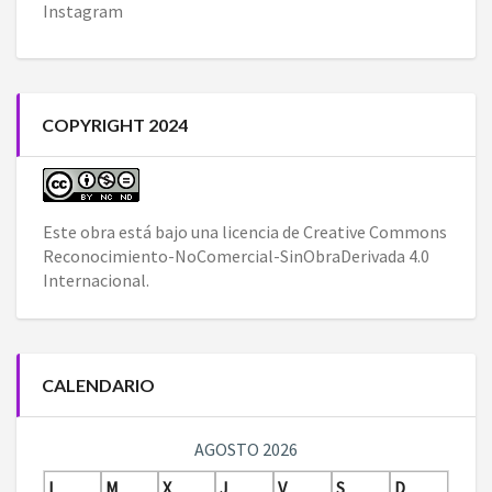
Instagram
COPYRIGHT 2024
Este obra está bajo una
licencia de Creative Commons
Reconocimiento-NoComercial-SinObraDerivada 4.0
Internacional
.
CALENDARIO
AGOSTO 2026
L
M
X
J
V
S
D