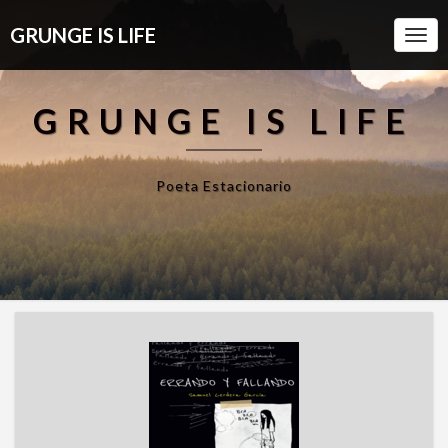
GRUNGE IS LIFE
Togg
Navi
GRUNGE IS LIFE
Poeta Estacionario