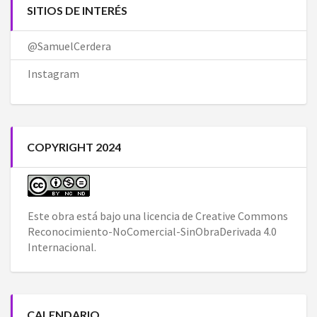
SITIOS DE INTERÉS
@SamuelCerdera
Instagram
COPYRIGHT 2024
Este obra está bajo una
licencia de Creative Commons
Reconocimiento-NoComercial-SinObraDerivada 4.0
Internacional
.
CALENDARIO