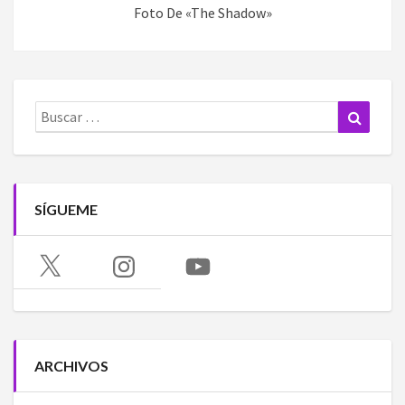
Foto De «The Shadow»
Buscar:
Buscar
SÍGUEME
X
Instagram
YouTube
ARCHIVOS