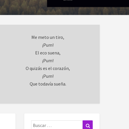
Me meto un tiro,
¡Pum!
El eco suena,
¡Pum!
O quizás es el corazón,
¡Pum!
Que todavía sueña.
Buscar:
Buscar