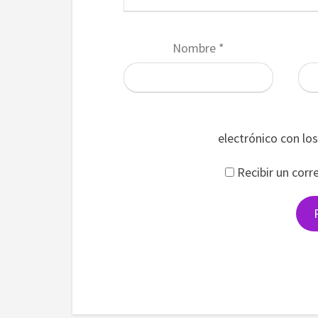
Nombre
*
electrónico con lo
Recibir un corr