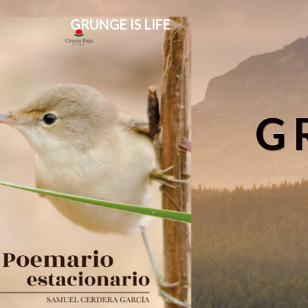
GRUNGE IS LIFE
G