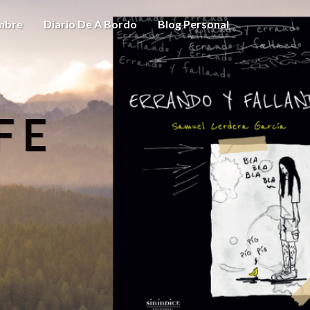
ombre
Diario De A Bordo
Blog Personal
FE