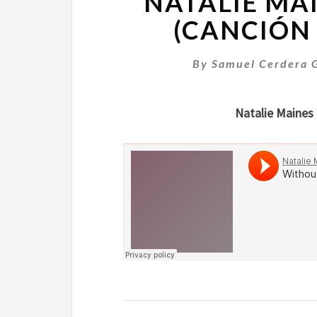
NATALIE MA
(CANCIÓN 
By
Samuel Cerdera 
Natalie Maines