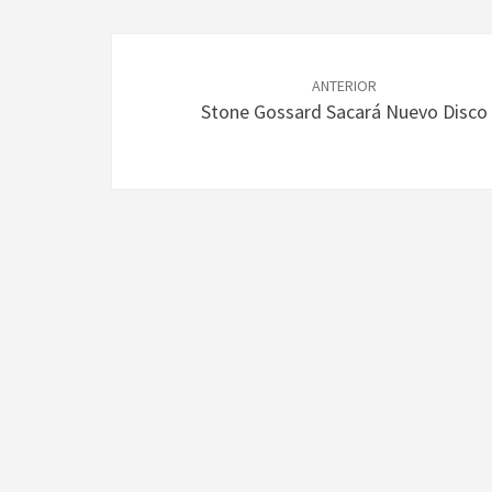
Navegación
de
ANTERIOR
Stone Gossard Sacará Nuevo Disco
entradas