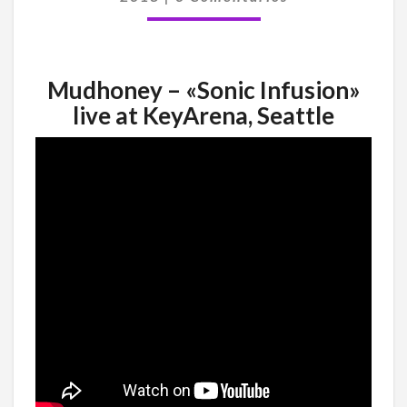
DE
SEATTLE)
Mudhoney – «Sonic Infusion»
live at KeyArena, Seattle