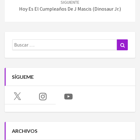
SIGUIENTE
Hoy Es El Cumpleaños De J Mascis (Dinosaur Jr.)
Buscar:
Buscar
SÍGUEME
X
Instagram
YouTube
ARCHIVOS