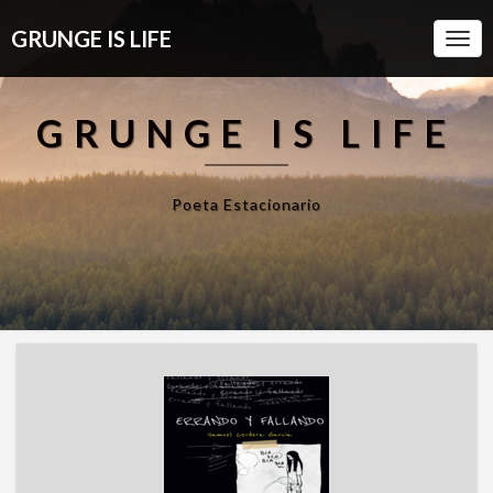
GRUNGE IS LIFE
Togg
Navi
GRUNGE IS LIFE
Poeta Estacionario