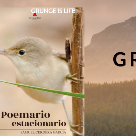
GRUNGE IS LIFE
G