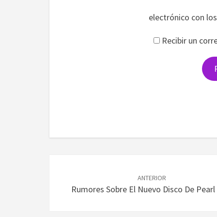
electrónico con lo
Recibir un corr
Navegación
de
ANTERIOR
Rumores Sobre El Nuevo Disco De Pear
entradas