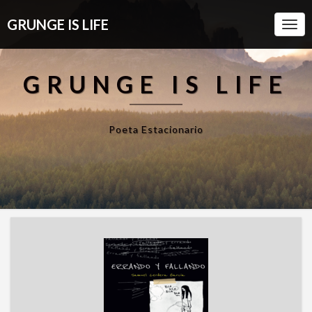
GRUNGE IS LIFE
Togg
Navi
GRUNGE IS LIFE
Poeta Estacionario