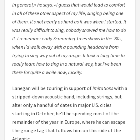
in general,» he says. «I guess that would lead to comfort
in all of these other aspect of my life, singing being one
of them. It’s not nearly as hard as it was when I started. It
was really difficult to sing, nobody showed me how to do
it. I remember early Screaming Trees shows in the ’80s,
when I’d walk away with a pounding headache from
trying to sing way out of my range. It took a long time to
really learn how to sing in a natural way, but I’ve been
there for quite a while now, luckily.
Lanegan will be touring in support of
Imitations
with a
stripped-down acoustic band, including strings, but
after only a handful of dates in major U.S. cities
starting in October, he’ll be spending most of the
remainder of the year in Europe, where he can escape
the grunge tag that follows him on this side of the
Atlantic.