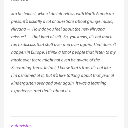
«To be honest, when I do interviews with North American
press, it’s usually a lot of questions about grunge music,
Nirvana — ‘How do you feel about the new Nirvana
reissue?’ — that kind of shit. So, you know, it’s not much
fun to discuss that stuff over and over again. That doesn’t
happen in Europe. I think a lot of people that listen to my
music over there might not even be aware of the
Screaming Trees. In fact, I know that’s true. It’s not like
I’m ashamed of it, but it’s like talking about that year of
kindergarten over and over again. It was a learning
experience, and that’s about it.»
Entrevistas