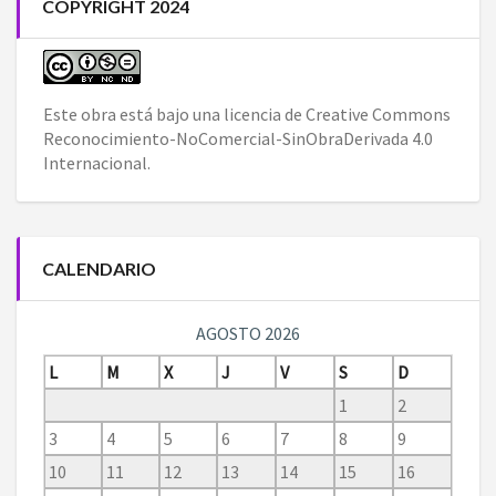
COPYRIGHT 2024
Este obra está bajo una
licencia de Creative Commons
Reconocimiento-NoComercial-SinObraDerivada 4.0
Internacional
.
CALENDARIO
AGOSTO 2026
L
M
X
J
V
S
D
1
2
3
4
5
6
7
8
9
10
11
12
13
14
15
16