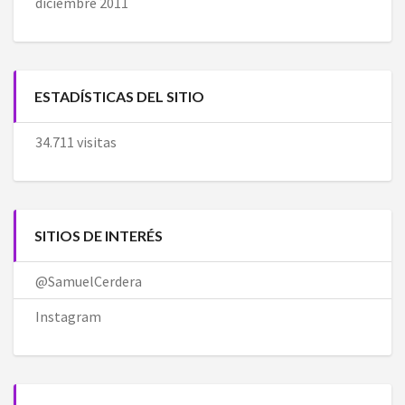
diciembre 2011
ESTADÍSTICAS DEL SITIO
34.711 visitas
SITIOS DE INTERÉS
@SamuelCerdera
Instagram