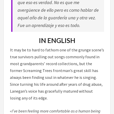
que eso es verdad. No es que me
avergüence de ello pero es como hablar de
aquel año de la guardería una y otra vez.
Fue un aprendizaje y eso es todo.
IN ENGLISH
It may be to hard to fathom one of the grunge scene’s
true survivors pulling out songs commonly found in
most grandparents’ record collections, but the
former Screaming Trees frontman’s great skill has
always been finding soul in whatever he is singing.
Since turning his life around after years of drug abuse,
Lanegan’s voice has gracefully matured without
losing any of its edge.
«I’ve been feeling more comfortable as a human being