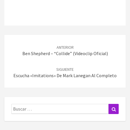
Navegación
de
ANTERIOR
entradas
Ben Shepherd – “Collide” (Videoclip Oficial)
SIGUIENTE
Escucha «Imitations» De Mark Lanegan Al Completo
Buscar:
Buscar