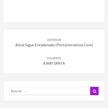
Navegación
de
ANTERIOR
entradas
Alicia Sigue Encadenada (Portalternativo.com)
SIGUIENTE
8 WAY SANTA
Buscar:
Buscar