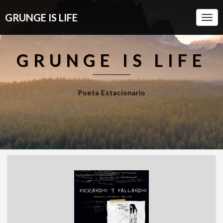
GRUNGE IS LIFE
Togg
Navi
GRUNGE IS LIFE
Poeta Estacionario