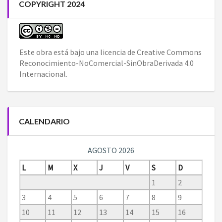
COPYRIGHT 2024
Este obra está bajo una
licencia de Creative Commons
Reconocimiento-NoComercial-SinObraDerivada 4.0
Internacional
.
CALENDARIO
AGOSTO 2026
L
M
X
J
V
S
D
1
2
3
4
5
6
7
8
9
10
11
12
13
14
15
16