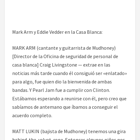
Mark Arm y Eddie Vedder en la Casa Blanca:
MARK ARM (cantante y guitarrista de Mudhoney)
[Director de la Oficina de seguridad de personal de
casa blanca] Craig Livingstone — extrae en las
noticias más tarde cuando él consiguió ser «enlatado»
para algo, fue quien dio la bienvenida de ambas
bandas. Y Pearl Jam fue a cumplir con Clinton.
Estábamos esperando a reunirse con él, pero creo que
sabíamos de antemano que íbamos a conseguir el
acuerdo completo.
MATT LUKIN (bajista de Mudhoney) tenemos una gira
behind-the-velvet-rope. Entonces algunos niños nos