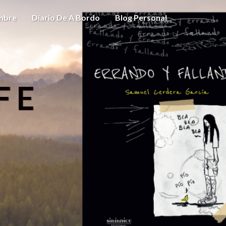
ombre
Diario De A Bordo
Blog Personal
FE