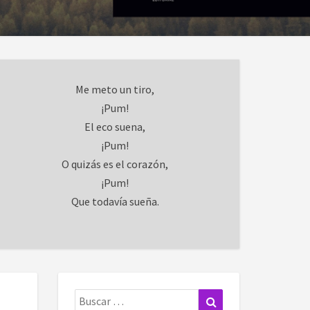
Me meto un tiro,
¡Pum!
El eco suena,
¡Pum!
O quizás es el corazón,
¡Pum!
Que todavía sueña.
Buscar:
Buscar