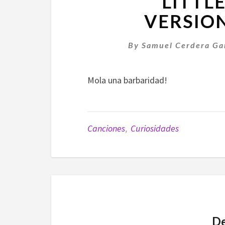
LITTL
VERSIO
By
Samuel Cerdera Ga
Mola una barbaridad!
Canciones
,
Curiosidades
De