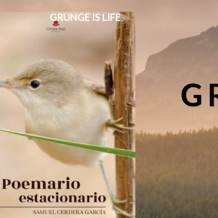
GRUNGE IS LIFE
G