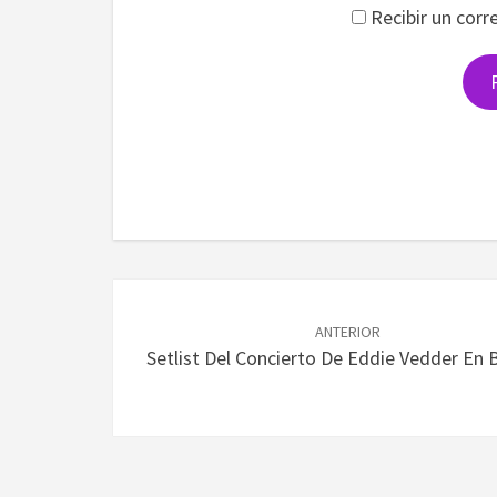
Recibir un corr
Navegación
de
ANTERIOR
Setlist Del Concierto De Eddie Vedder En
entradas