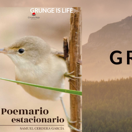
GRUNGE IS LIFE
G