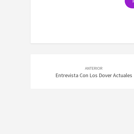
Navegación
de
ANTERIOR
Entrevista Con Los Dover Actuales
entradas