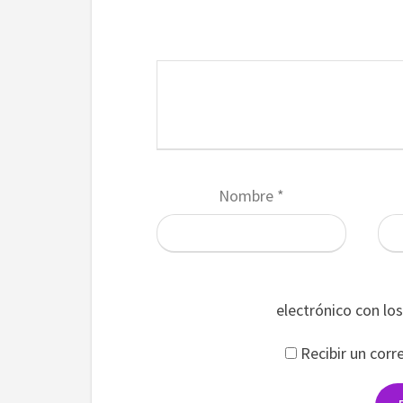
Nombre
*
electrónico con lo
Recibir un corr