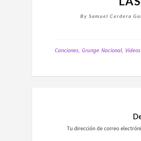
LAS
By
Samuel Cerdera Ga
Canciones
,
Grunge Nacional
,
Videos
De
Tu dirección de correo electrón