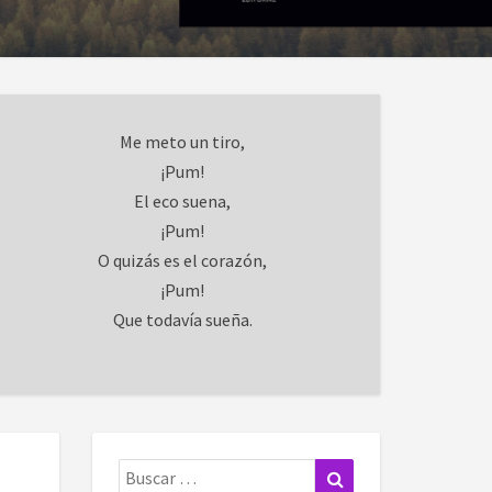
Me meto un tiro,
¡Pum!
El eco suena,
¡Pum!
O quizás es el corazón,
¡Pum!
Que todavía sueña.
Buscar:
Buscar