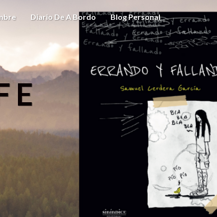
ombre
Diario De A Bordo
Blog Personal
FE