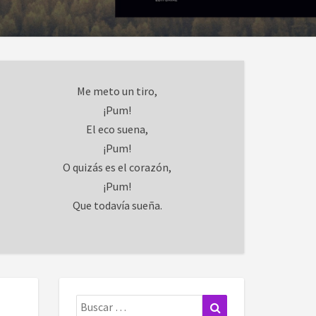
Me meto un tiro,
¡Pum!
El eco suena,
¡Pum!
O quizás es el corazón,
¡Pum!
Que todavía sueña.
Buscar:
Buscar