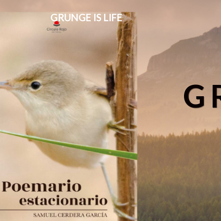
GRUNGE IS LIFE
G