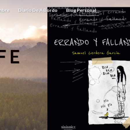
ombre
Diario De A Bordo
Blog Personal
FE