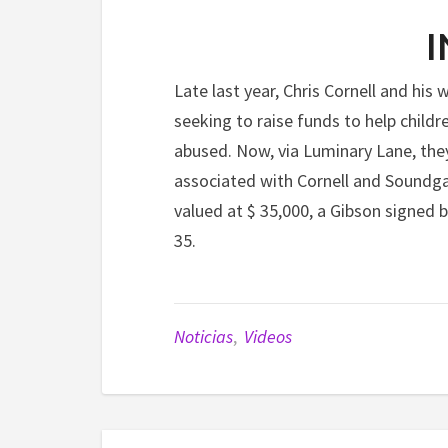
I
Late last year, Chris Cornell and hi
seeking to raise funds to help childr
abused. Now, via Luminary Lane, the
associated with Cornell and Soundga
valued at $ 35,000, a Gibson signed 
35.
Noticias
,
Videos