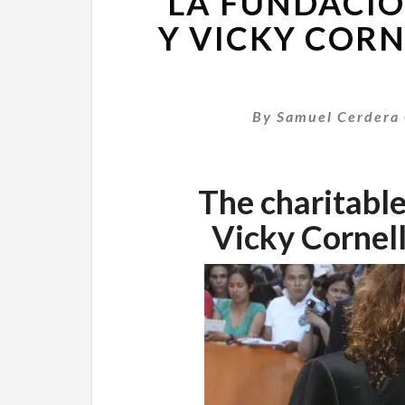
LA FUNDACIÓ
Y VICKY CORN
By
Samuel Cerdera 
The charitable
Vicky Cornell