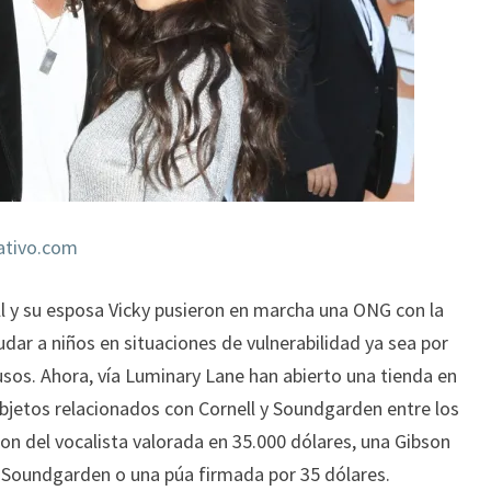
nativo.com
ll y su esposa Vicky pusieron en marcha una ONG con la
ar a niños en situaciones de vulnerabilidad ya sea por
sos. Ahora, vía Luminary Lane han abierto una tienda en
bjetos relacionados con Cornell y Soundgarden entre los
n del vocalista valorada en 35.000 dólares, una Gibson
 Soundgarden o una púa firmada por 35 dólares.