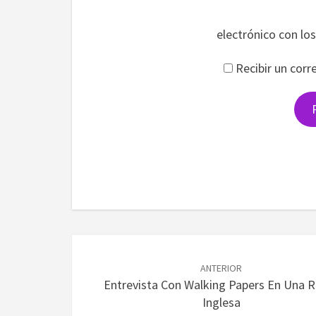
electrónico con lo
Recibir un corr
Navegación
de
ANTERIOR
Entrevista Con Walking Papers En Una 
entradas
Inglesa