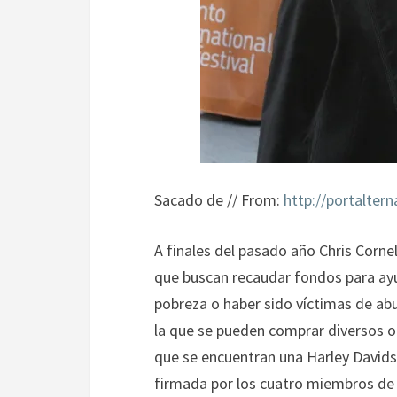
Sacado de // From:
http://portalter
A finales del pasado año Chris Corne
que buscan recaudar fondos para ayud
pobreza o haber sido víctimas de abu
la que se pueden comprar diversos o
que se encuentran una Harley Davidso
firmada por los cuatro miembros de