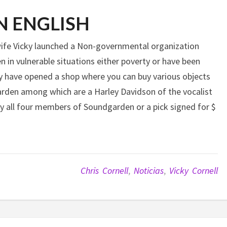
N ENGLISH
s wife Vicky launched a Non-governmental organization
en in vulnerable situations either poverty or have been
y have opened a shop where you can buy various objects
rden among which are a Harley Davidson of the vocalist
by all four members of Soundgarden or a pick signed for $
Chris Cornell
,
Noticias
,
Vicky Cornell