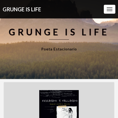
GRUNGE IS LIFE
Togg
Navi
GRUNGE IS LIFE
Poeta Estacionario