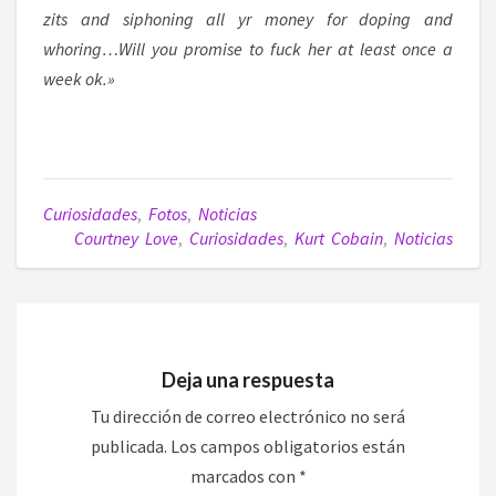
zits and siphoning all yr money for doping and
whoring…
Will you promise to fuck her at least once a
week ok.»
Curiosidades
,
Fotos
,
Noticias
Courtney Love
,
Curiosidades
,
Kurt Cobain
,
Noticias
Deja una respuesta
Tu dirección de correo electrónico no será
publicada.
Los campos obligatorios están
marcados con
*