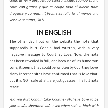
como tu fiel y desgastada esposa, incluso cuando es una
zorra con granos y que te chupa todo el dinero para
drogarse y zorrear… “¿Prometes follarla al menos una
vez a la semana, OK?»
IN ENGLISH
The other day I put on the website the note that
supposedly Kurt Cobain had written, with a very
negative message to Courtney Love. Now, the note
has been revealed in full, and because of its humorous
tone, it seems that could be written by Courtney Love.
Many Internet sites have confirmed that is loke that,
but it is NOT safe at all, are just guesses. The full note
reads:
«
Do you Kurt Cobain take Courtney Michelle Love to be
your lawful shredded wife even when she’s a bitch with