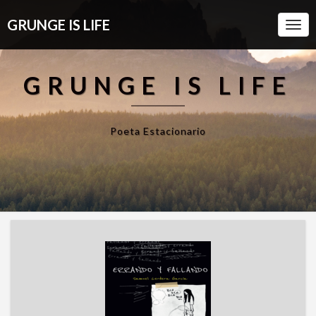
GRUNGE IS LIFE
Togg
Navi
GRUNGE IS LIFE
Poeta Estacionario