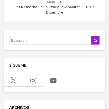
SIGUIENTE
Las Memorias De Courtney Love Saldrán El 15 De
Diciembre
Buscar:
Buscar
SÍGUEME
X
Instagram
YouTube
ARCHIVOS