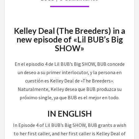
«LIL
BUB’S
BIG
SHOW»
Kelley Deal (The Breeders) in a
new episode of «Lil BUB’s Big
SHOW»
En el episodio 4 de Lil BUB’s Big SHOW, BUB concede
un deseo a su primer interlocutor, y la persona en
cuestión es Kelley Deal de «The Breeders».
Naturalmente, Kelley desea que BUB produzca su
próximo single, ya que BUB es el mejor en todo.
IN ENGLISH
In Episode 4 of Lil BUB’s Big SHOW, BUB grants a wish
to her first caller, and her first caller is Kelley Deal of