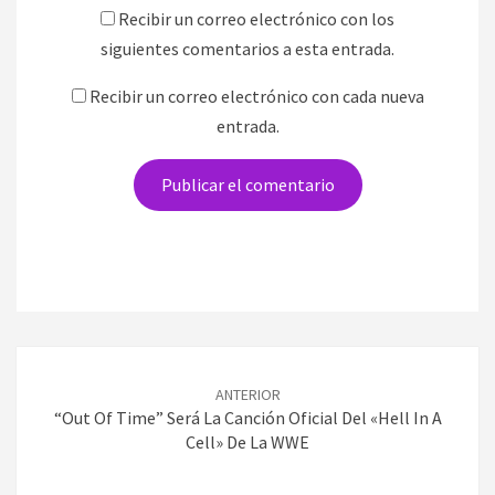
Recibir un correo electrónico con los
siguientes comentarios a esta entrada.
Recibir un correo electrónico con cada nueva
entrada.
Navegación
de
ANTERIOR
entradas
“Out Of Time” Será La Canción Oficial Del «Hell In A
Cell» De La WWE