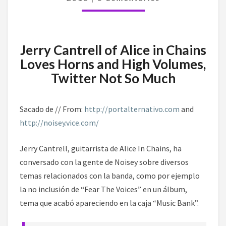
TWITTER
NO
TANTO
Jerry Cantrell of Alice in Chains
Loves Horns and High Volumes,
Twitter Not So Much
Sacado de // From:
http://portalternativo.com
and
http://noisey.vice.com/
Jerry Cantrell, guitarrista de Alice In Chains, ha
conversado con la gente de Noisey sobre diversos
temas relacionados con la banda, como por ejemplo
la no inclusión de “Fear The Voices” en un álbum,
tema que acabó apareciendo en la caja “Music Bank”.