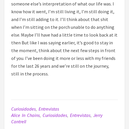
someone else’s interpretation of what our life was. I
know how it went, I’m still living it, I’m still doing it,
and I’m still adding to it. I’ll think about that shit
when I’m sitting on the porch unable to do anything
else. Maybe I’ll have had a little time to look back at it
then But like I was saying earlier, it’s good to stay in
the moment, think about the next few steps in front
of you. I’ve been doing it more or less with my friends
for the last 26 years and we’re still on the journey,
still in the process.
Curiosidades
,
Entrevistas
Alice In Chains
,
Curiosidades
,
Entrevistas
,
Jerry
Cantrell