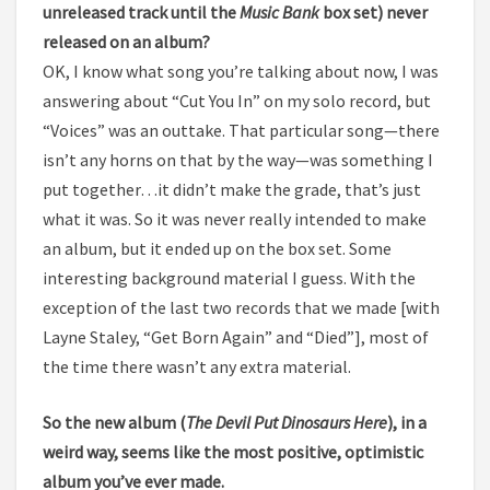
unreleased track until the
Music Bank
box set) never
released on an album?
OK, I know what song you’re talking about now, I was
answering about “Cut You In” on my solo record, but
“Voices” was an outtake. That particular song—there
isn’t any horns on that by the way—was something I
put together…it didn’t make the grade, that’s just
what it was. So it was never really intended to make
an album, but it ended up on the box set. Some
interesting background material I guess. With the
exception of the last two records that we made [with
Layne Staley, “Get Born Again” and “Died”], most of
the time there wasn’t any extra material.
So the new album (
The Devil Put Dinosaurs Here
), in a
weird way, seems like the most positive, optimistic
album you’ve ever made.