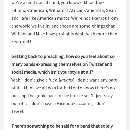
we’re a multiracial band, you know? [Mike] Inez is
Filipino-American, William is African-American, Sean
and I are like American mutts. We’re not exempt from
the world we live in, and those are some things that
William and Mike have probably dealt with more than
Sean and I.
Getting back to preaching, how do you feel about so
many bands expressing themselves on Twitter and
social media, which isn’t your style at all?
Yeah, I don’t give a fuck. [
laughs
] I don’t want any part
of it. I think we all do a lot better to know there’s no
putting the genie back in the bottle so I’ll just stay
out of it. I don’t have a Facebook account, I don’t
Tweet.
There’s something to be said for a band that solely