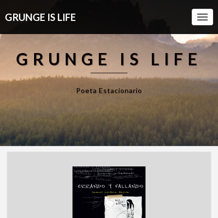
GRUNGE IS LIFE
Togg
Navi
GRUNGE IS LIFE
Poeta Estacionario