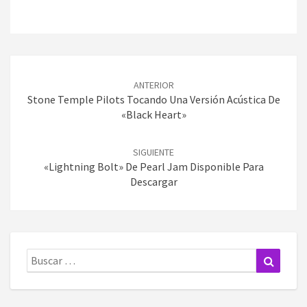
Navegación
de
ANTERIOR
entradas
Stone Temple Pilots Tocando Una Versión Acústica De
«Black Heart»
SIGUIENTE
«Lightning Bolt» De Pearl Jam Disponible Para
Descargar
Buscar:
Buscar