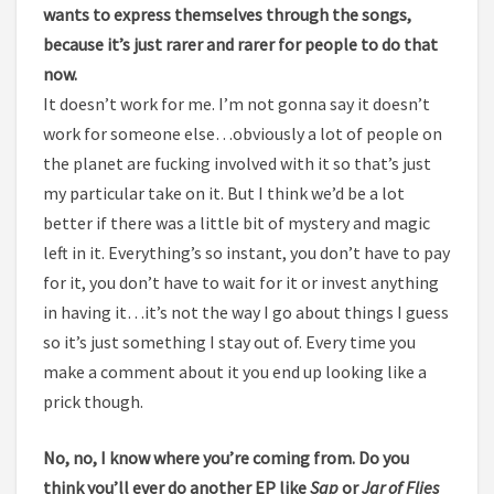
wants to express themselves through the songs,
because it’s just rarer and rarer for people to do that
now.
It doesn’t work for me. I’m not gonna say it doesn’t
work for someone else…obviously a lot of people on
the planet are fucking involved with it so that’s just
my particular take on it. But I think we’d be a lot
better if there was a little bit of mystery and magic
left in it. Everything’s so instant, you don’t have to pay
for it, you don’t have to wait for it or invest anything
in having it…it’s not the way I go about things I guess
so it’s just something I stay out of. Every time you
make a comment about it you end up looking like a
prick though.
No, no, I know where you’re coming from. Do you
think you’ll ever do another EP like
Sap
or
Jar of Flies