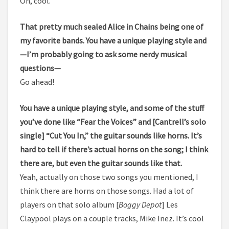
Oh, cool.
That pretty much sealed Alice in Chains being one of
my favorite bands. You have a unique playing style and
—I’m probably going to ask some nerdy musical
questions—
Go ahead!
You have a unique playing style, and some of the stuff
you’ve done like “Fear the Voices” and [Cantrell’s solo
single] “Cut You In,” the guitar sounds like horns. It’s
hard to tell if there’s actual horns on the song; I think
there are, but even the guitar sounds like that.
Yeah, actually on those two songs you mentioned, I
think there are horns on those songs. Had a lot of
players on that solo album [
Boggy Depot
] Les
Claypool plays on a couple tracks, Mike Inez. It’s cool