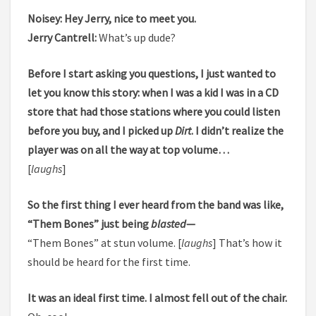
Noisey: Hey Jerry, nice to meet you.
Jerry Cantrell:
What’s up dude?
Before I start asking you questions, I just wanted to
let you know this story: when I was a kid I was in a CD
store that had those stations where you could listen
before you buy, and I picked up
Dirt
. I didn’t realize the
player was on all the way at top volume…
[
laughs
]
So the first thing I ever heard from the band was like,
“Them Bones” just being
blasted
—
“Them Bones” at stun volume. [
laughs
] That’s how it
should be heard for the first time.
It was an ideal first time. I almost fell out of the chair.