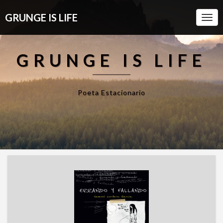
GRUNGE IS LIFE
Togg
Navi
GRUNGE IS LIFE
Poeta Estacionario