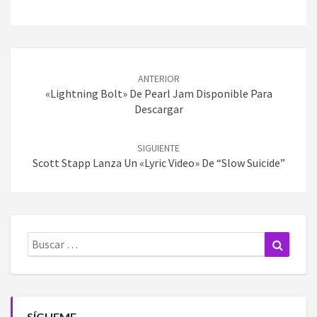
Navegación
de
ANTERIOR
entradas
«Lightning Bolt» De Pearl Jam Disponible Para
Descargar
SIGUIENTE
Scott Stapp Lanza Un «Lyric Video» De “Slow Suicide”
Buscar:
Buscar
SÍGUEME