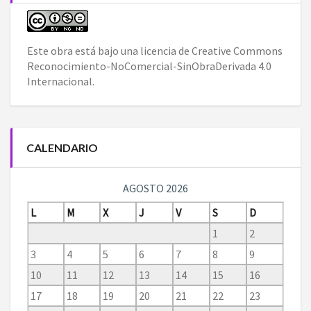
Este obra está bajo una
licencia de Creative Commons
Reconocimiento-NoComercial-SinObraDerivada 4.0
Internacional
.
CALENDARIO
AGOSTO 2026
L
M
X
J
V
S
D
1
2
3
4
5
6
7
8
9
10
11
12
13
14
15
16
17
18
19
20
21
22
23